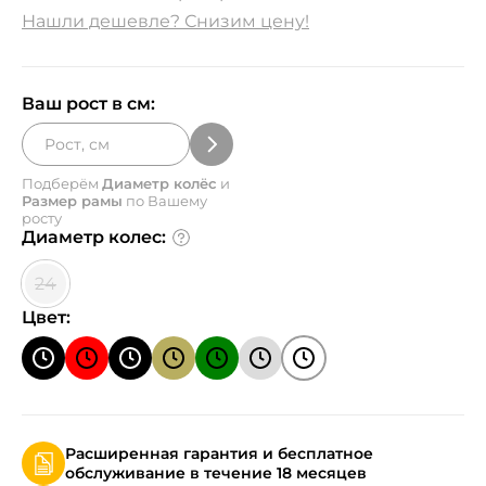
Нашли дешевле? Снизим цену!
Ваш рост в см:
Подберём
Диаметр колёс
и
Размер рамы
по Вашему
росту
Диаметр колес:
24
Цвет:
Расширенная гарантия и бесплатное
обслуживание в течение 18 месяцев