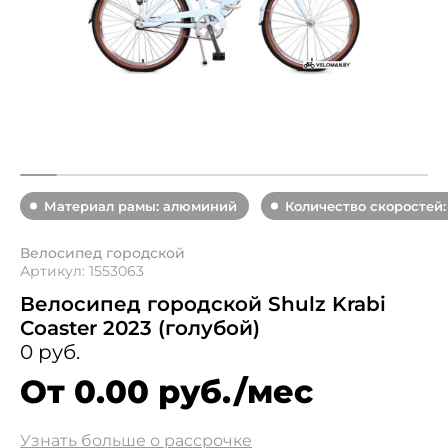
Материал рамы: алюминий
Количество скоростей:
Велосипед городской
Артикул: 1553063
Велосипед городской Shulz Krabi
Coaster 2023 (голубой)
0 руб.
От 0.00 руб./мес
Узнать больше о рассрочке