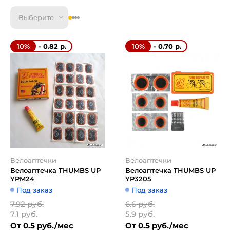
Выберите
- 0.82 р.
- 0.70 р.
10%
10%
Велоаптечки
Велоаптечки
Велоаптечка THUMBS UP
Велоаптечка THUMBS UP
YPM24
YP3205
Под заказ
Под заказ
7.92 руб.
6.6 руб.
7.1 руб.
5.9 руб.
От 0.5 руб./мес
От 0.5 руб./мес