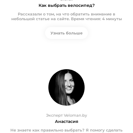
Как выбрать велосипед?
Рассказали о том, на что обратить внимание в
небольшой статье на сайте. Время чтения: 4 минуты
Узнать больше
Эксперт Veloman.by
Анастасия
Не знаете как правильно выбрать? Я помогу сделать