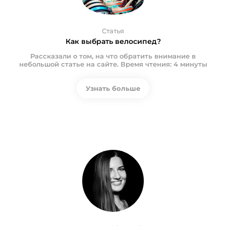
Статья
Как выбрать велосипед?
Рассказали о том, на что обратить внимание в
небольшой статье на сайте. Время чтения: 4 минуты
Узнать больше