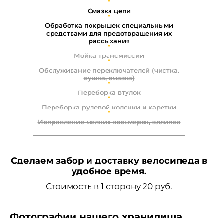
Смазка цепи
Обработка покрышек специальными
средствами для предотвращения их
рассыхания
Мойка трансмиссии
Обслуживание переключателей (чистка,
сушка, смазка)
Переборка втулок
Переборка рулевой колонки и каретки
Исправление мелких восьмерок, эллипса
Сделаем забор и доставку велосипеда в
удобное время.
Стоимость в 1 сторону 20 руб.
Фотографии нашего хранилища