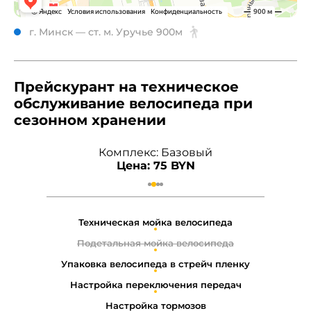
г. Минск — ст. м. Уручье 900м
Прейскурант на техническое
обслуживание велосипеда при
сезонном хранении
Комплекс: Базовый
Цена: 75 BYN
Техническая мойка велосипеда
Подетальная мойка велосипеда
Упаковка велосипеда в стрейч пленку
Настройка переключения передач
Настройка тормозов