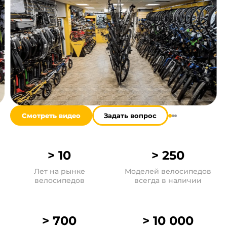
Смотреть видео
Задать вопрос
> 10
> 250
Лет на рынке
Моделей велосипедов
велосипедов
всегда в наличии
> 700
> 10 000