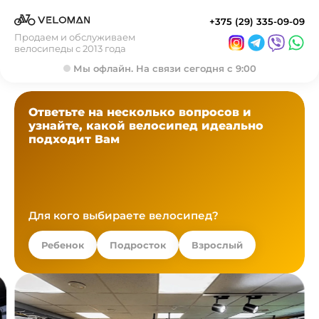
+375 (29) 335-09-09
Продаем и обслуживаем
велосипеды с 2013 года
Мы офлайн. На связи сегодня с 9:00
Ответьте на несколько вопросов и
узнайте, какой велосипед идеально
подходит Вам
Для кого выбираете велосипед?
Ребенок
Подросток
Взрослый