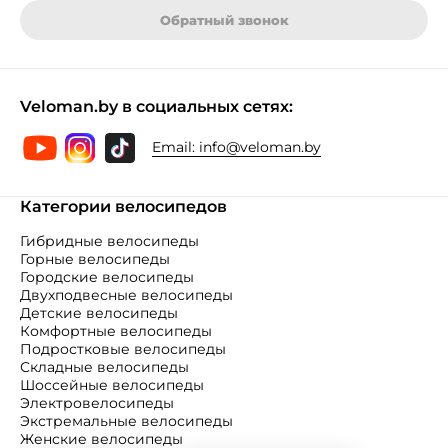
Обратный звонок
Veloman.by в социальных сетях:
Email:
info@veloman.by
Категории велосипедов
Гибридные велосипеды
Горные велосипеды
Городские велосипеды
Двухподвесные велосипеды
Детские велосипеды
Комфортные велосипеды
Подростковые велосипеды
Складные велосипеды
Шоссейные велосипеды
Электровелосипеды
Экстремальные велосипеды
Женские велосипеды