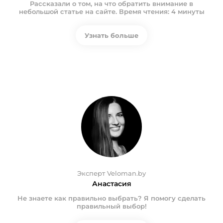
Рассказали о том, на что обратить внимание в
небольшой статье на сайте. Время чтения: 4 минуты
Узнать больше
Эксперт Veloman.by
Анастасия
Не знаете как правильно выбрать? Я помогу сделать
правильный выбор!