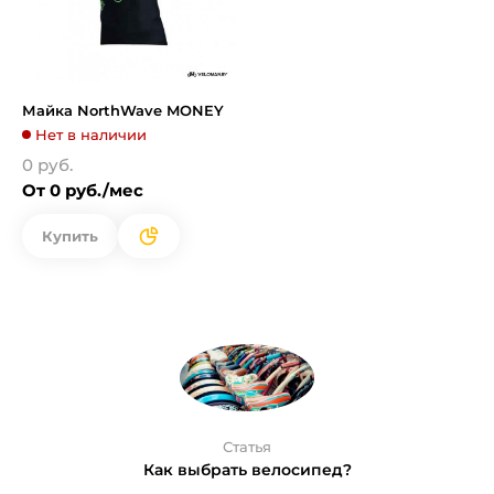
Майка NorthWave MONEY
Нет в наличии
0 руб.
От 0 руб./мес
Купить
Статья
Как выбрать велосипед?