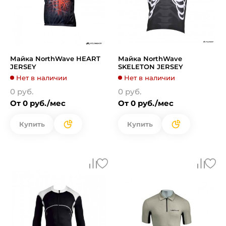
Майка NorthWave HEART
Майка NorthWave
JERSEY
SKELETON JERSEY
Нет в наличии
Нет в наличии
0 руб.
0 руб.
От 0 руб./мес
От 0 руб./мес
Купить
Купить