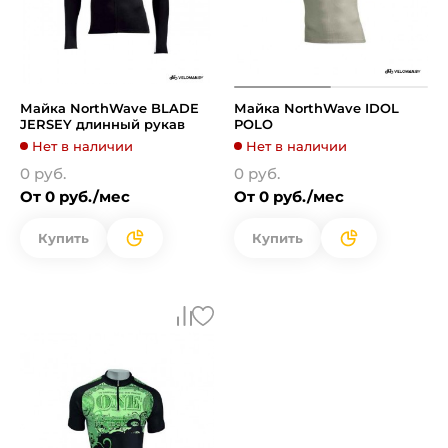
Майка NorthWave BLADE
Майка NorthWave IDOL
JERSEY длинный рукав
POLO
Нет в наличии
Нет в наличии
0 руб.
0 руб.
От 0 руб./мес
От 0 руб./мес
Купить
Купить