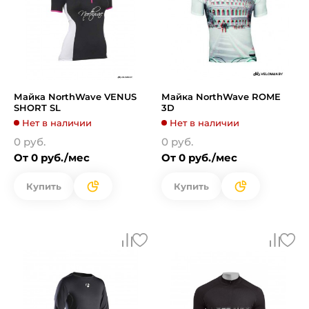
Майка NorthWave VENUS
Майка NorthWave ROME
SHORT SL
3D
Нет в наличии
Нет в наличии
0 руб.
0 руб.
От 0 руб./мес
От 0 руб./мес
Купить
Купить