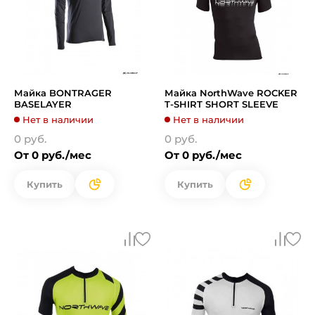
Майка BONTRAGER
Майка NorthWave ROCKER
BASELAYER
T-SHIRT SHORT SLEEVE
Нет в наличии
Нет в наличии
0 руб.
0 руб.
От 0 руб./мес
От 0 руб./мес
Купить
Купить