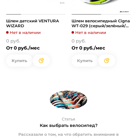
Шлем детский VENTURA
Шлем велосипедный Cigna
WIZARD
WT-029 (серый/зелёный/
белый)
Нет в наличии
Нет в наличии
0 руб.
0 руб.
От 0 руб./мес
От 0 руб./мес
Купить
Купить
Статья
Как выбрать велосипед?
Рассказали о том, на что обратить внимание в