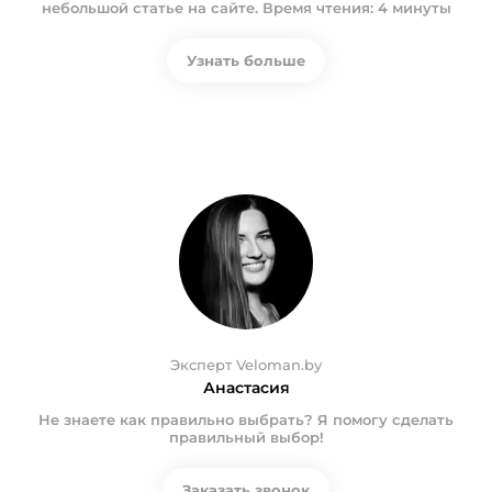
небольшой статье на сайте. Время чтения: 4 минуты
Узнать больше
Эксперт Veloman.by
Анастасия
Не знаете как правильно выбрать? Я помогу сделать
правильный выбор!
Заказать звонок