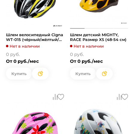
Шлем велосипедный Cigna
Шлем детский MIGHTY,
WT-015 (чёрный/жёлтый/
RACE Размер XS (48-54 см)
серебристый)
Нет в наличии
Нет в наличии
0 руб.
0 руб.
От 0 руб./мес
От 0 руб./мес
Купить
Купить