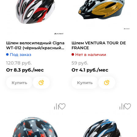
Шлем велосипедный Cigna
Шлем VENTURA TOUR DE
WT-012 (чёрный/красный/
FRANCE
белый)
Под заказ
Нет в наличии
120.78 руб.
59 руб.
От 8.3 руб./мес
От 4.1 руб./мес
Купить
Купить