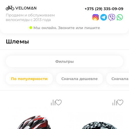
+375 (29) 335-09-09
Продаем и обслуживаем
велосипеды с 2013 года
Мы онлайн. Звоните или пишите
Шлемы
Фильтры
По популярности
Сначала дешевле
Сначала