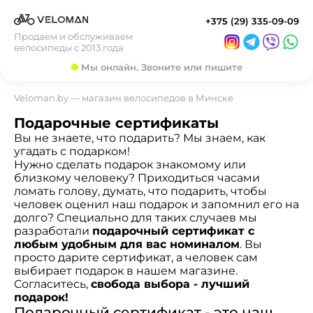
+375 (29) 335-09-09
Продаем и обслуживаем
велосипеды с 2013 года
Мы онлайн. Звоните или пишите
Veloman.by — магазин велосипедов в Минске
Подарочные сертификаты
Вы не знаете, что подарить? Мы знаем, как
угадать с подарком!
Нужно сделать подарок знакомому или
близкому человеку? Приходиться часами
ломать голову, думать, что подарить, чтобы
человек оценил наш подарок и запомнил его на
долго? Специально для таких случаев мы
разработали
подарочный сертификат с
любым удобным для вас номиналом
. Вы
просто дарите сертификат, а человек сам
выбирает подарок в нашем магазине.
Согласитесь,
свобода выбора - лучший
подарок!
Подарочный сертификат - это наш