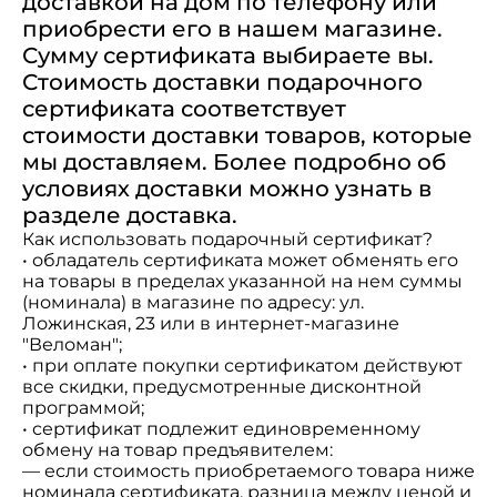
доставкой на дом по телефону или
приобрести его в
нашем магазине
.
Сумму сертификата выбираете вы.
Стоимость доставки подарочного
сертификата соответствует
стоимости доставки товаров, которые
мы доставляем. Более подробно об
условиях доставки можно узнать в
разделе
доставка
.
Как использовать подарочный сертификат?
• обладатель сертификата может обменять его
на товары в пределах указанной на нем суммы
(номинала) в магазине по адресу: ул.
Ложинская, 23 или в интернет-магазине
"Веломан";
• при оплате покупки сертификатом действуют
все скидки, предусмотренные дисконтной
программой;
• сертификат подлежит единовременному
обмену на товар предъявителем:
— если стоимость приобретаемого товара ниже
номинала сертификата, разница между ценой и