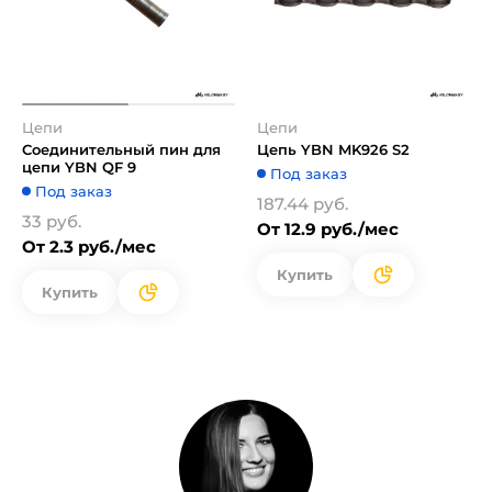
Цепи
Цепи
Соединительный пин для
Цепь YBN MK926 S2
цепи YBN QF 9
Под заказ
Под заказ
187.44 руб.
33 руб.
От 12.9 руб./мес
От 2.3 руб./мес
Купить
Купить