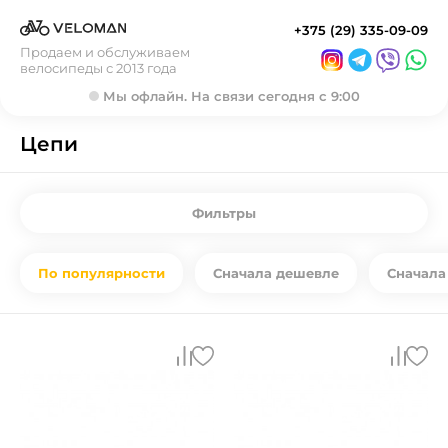
+375 (29) 335-09-09
Продаем и обслуживаем
велосипеды с 2013 года
Мы офлайн. На связи сегодня с 9:00
Цепи
Фильтры
По популярности
Сначала дешевле
Сначала