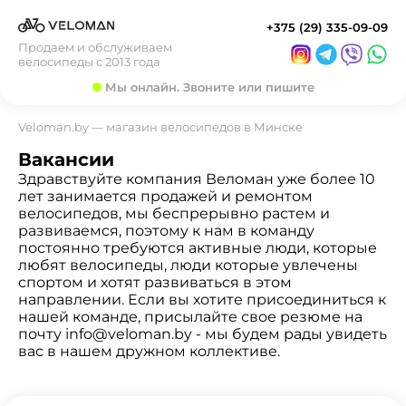
+375 (29) 335-09-09
Продаем и обслуживаем
велосипеды с 2013 года
Мы онлайн. Звоните или пишите
Veloman.by — магазин велосипедов в Минске
Вакансии
Здравствуйте компания Веломан уже более 10
лет занимается продажей и ремонтом
велосипедов, мы беспрерывно растем и
развиваемся, поэтому к нам в команду
постоянно требуются активные люди, которые
любят велосипеды, люди которые увлечены
спортом и хотят развиваться в этом
направлении. Если вы хотите присоединиться к
нашей команде, присылайте свое резюме на
почту
info@veloman.by
- мы будем рады увидеть
вас в нашем дружном коллективе.