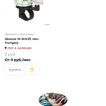
Звонки, клаксоны
Звонок M-WAVE мяч
Hungary
Нет в наличии
0 руб.
От 0 руб./мес
Купить