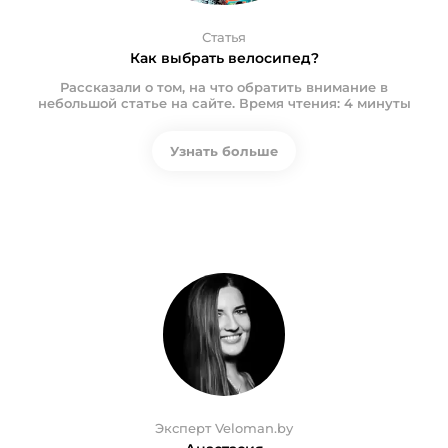
Статья
Как выбрать велосипед?
Рассказали о том, на что обратить внимание в
небольшой статье на сайте. Время чтения: 4 минуты
Узнать больше
Эксперт Veloman.by