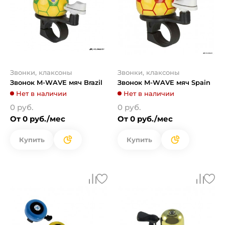
Звонки, клаксоны
Звонки, клаксоны
Звонок M-WAVE мяч Brazil
Звонок M-WAVE мяч Spain
Нет в наличии
Нет в наличии
0 руб.
0 руб.
От 0 руб./мес
От 0 руб./мес
Купить
Купить