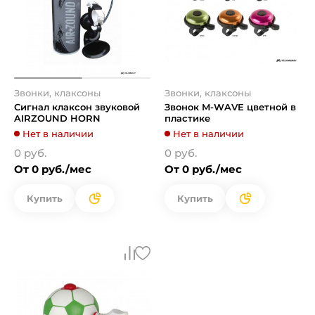
Звонки, клаксоны
Звонки, клаксоны
Сигнал клаксон звуковой
Звонок M-WAVE цветной в
AIRZOUND HORN
пластике
Нет в наличии
Нет в наличии
0 руб.
0 руб.
От 0 руб./мес
От 0 руб./мес
Купить
Купить