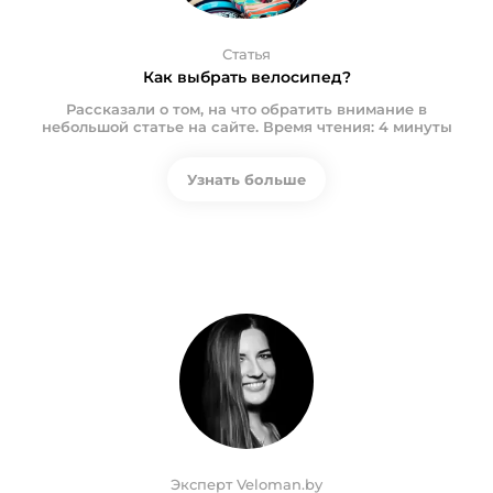
Статья
Как выбрать велосипед?
Рассказали о том, на что обратить внимание в
небольшой статье на сайте. Время чтения: 4 минуты
Узнать больше
Эксперт Veloman.by