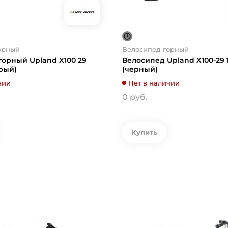
орный
Велосипед горный
горный Upland X100 29
Велосипед Upland X100-29 1
ерый)
(черный)
чии
Нет в наличии
0 руб.
Купить