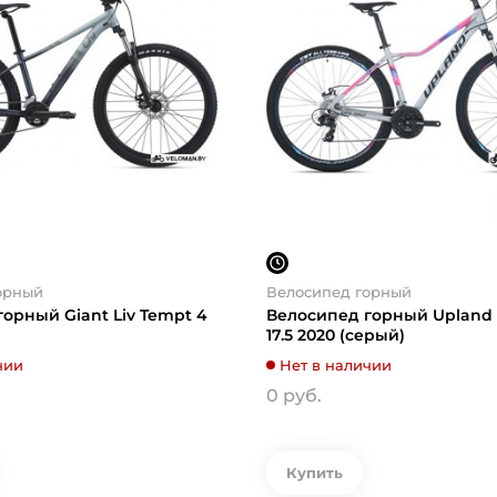
орный
Велосипед горный
орный Giant Liv Tempt 4
Велосипед горный Upland 
17.5 2020 (серый)
чии
Нет в наличии
0 руб.
Купить