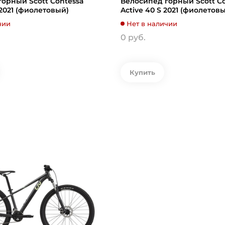
орный Scott Contessa
Велосипед горный Scott C
 2021 (фиолетовый)
Active 40 S 2021 (фиолетов
чии
Нет в наличии
0 руб.
Купить