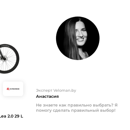
Эксперт Veloman.by
Анастасия
Не знаете как правильно выбрать? Я
помогу сделать правильный выбор!
a 2.0 29 L