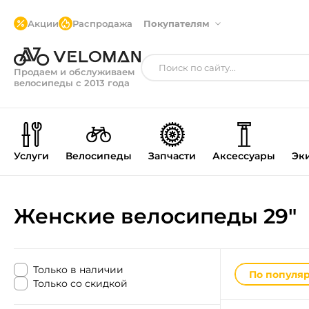
Акции
Распродажа
Покупателям
Продаем и обслуживаем
велосипеды с 2013 года
Услуги
Велосипеды
Запчасти
Аксессуары
Эк
Женские велосипеды 29"
Только в наличии
По популя
Только со скидкой