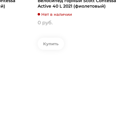
ontessa
Велосипед горный Scott Contessa
ый)
Active 40 L 2021 (фиолетовый)
Нет в наличии
0 руб.
Купить