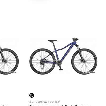
Велосипед горный