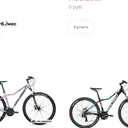
0 руб.
уб./мес
Купить