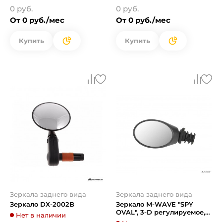
0 руб.
0 руб.
От 0 руб./мес
От 0 руб./мес
Купить
Купить
Зеркала заднего вида
Зеркала заднего вида
Зеркало DX-2002B
Зеркало M-WAVE "SPY
OVAL", 3-D регулируемое,
Нет в наличии
мини