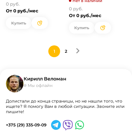
Нет в наличии
0 руб.
0 руб.
От 0 руб./мес
От 0 руб./мес
Купить
Купить
1
2
Кирилл Веломан
Мы офлайн
Долистали до конца страницы, но не нашли того, что
ищете? Я помогу Вам в любой ситуации. Звоните или
пишите!
+375 (29) 335-09-09