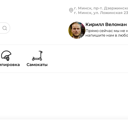
г. Минск, пр-т. Дзержинско
г. Минск, ул. Ложинская 2
Кирилл Веломан
Прямо сейчас мы не н
напишите нам в любой
ипировка
Самокаты