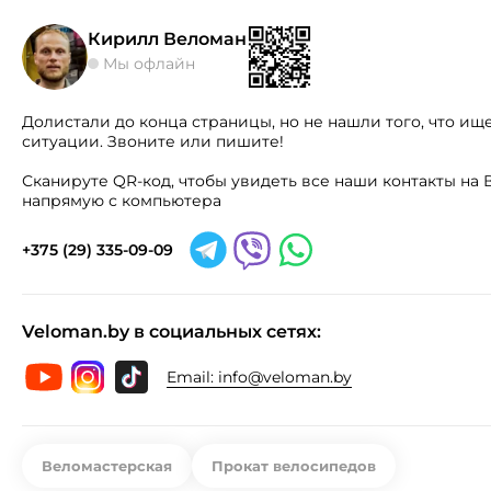
Кирилл Веломан
Мы офлайн
Долистали до конца страницы, но не нашли того, что ищ
ситуации. Звоните или пишите!
Сканируте QR-код, чтобы увидеть все наши контакты н
напрямую с компьютера
+375 (29) 335-09-09
Veloman.by в социальных сетях:
Email:
info@veloman.by
Веломастерская
Прокат велосипедов