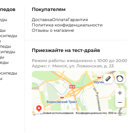
ипедов
Покупателям
еды
Доставка
Оплата
Гарантия
Политика конфиденциальности
еды
Отзывы о магазине
осипеды
ы
ипеды
Приезжайте на тест-драйв
сипеды
ды
Режим работы: ежедневно с 10:00 до 20:00
педы
Адрес: г. Минск, ул. Ложинская, д. 23
осипеды
ы