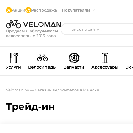
Акции
Распродажа
Покупателям
Продаем и обслуживаем
велосипеды с 2013 года
Услуги
Велосипеды
Запчасти
Аксессуары
Эк
Veloman.by — магазин велосипедов в Минске
Трейд-ин