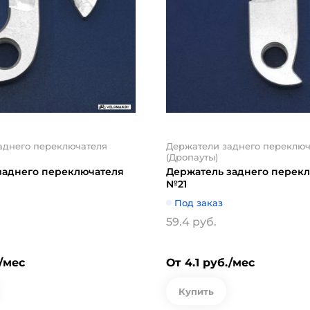
аднего переключателя
Держатели заднего переключ
(Дропауты)
заднего переключателя
Держатель заднего перек
№21
Под заказ
59.4 руб.
./мес
От 4.1 руб./мес
Купить