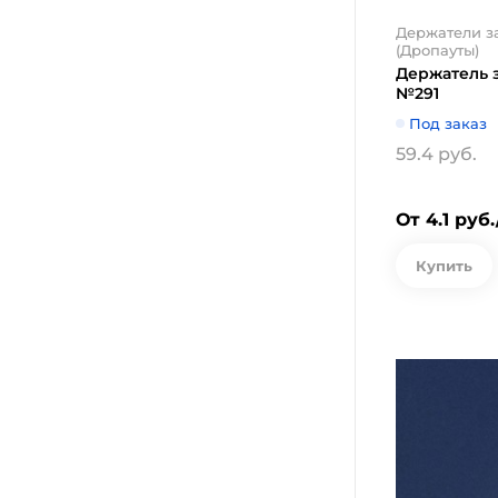
Держатели з
(Дропауты)
Держатель 
№291
Под заказ
59.4 руб.
От 4.1 руб
Купить