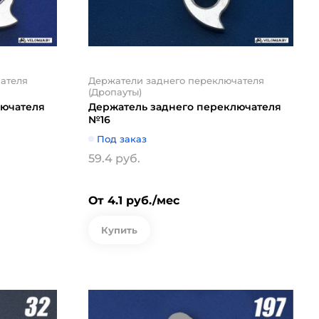
ателя
Держатели заднего переключателя
(Дропауты)
лючателя
Держатель заднего переключателя
№16
Под заказ
59.4 руб.
От 4.1 руб./мес
Купить