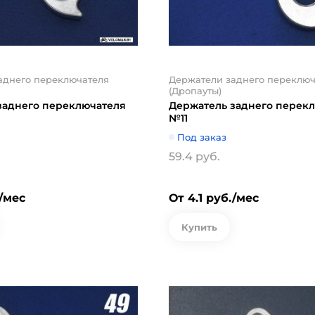
аднего переключателя
Держатели заднего переключ
(Дропауты)
заднего переключателя
Держатель заднего перек
№11
Под заказ
59.4 руб.
./мес
От 4.1 руб./мес
Купить