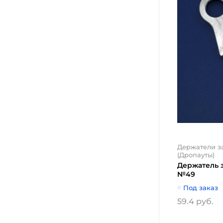
Держатели з
(Дропауты)
Держатель 
№49
Под заказ
59.4 руб.