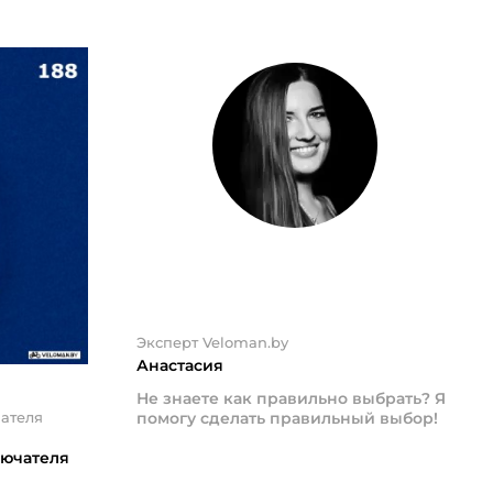
Эксперт Veloman.by
Анастасия
Не знаете как правильно выбрать? Я
ателя
помогу сделать правильный выбор!
лючателя