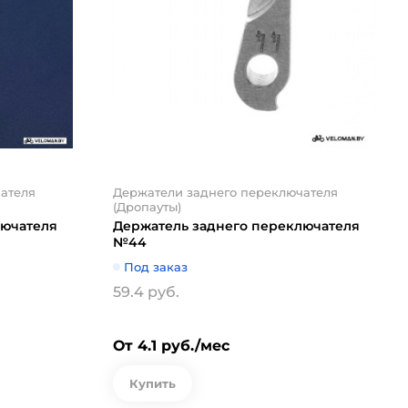
ателя
Держатели заднего переключателя
(Дропауты)
лючателя
Держатель заднего переключателя
№44
Под заказ
59.4 руб.
От 4.1 руб./мес
Купить