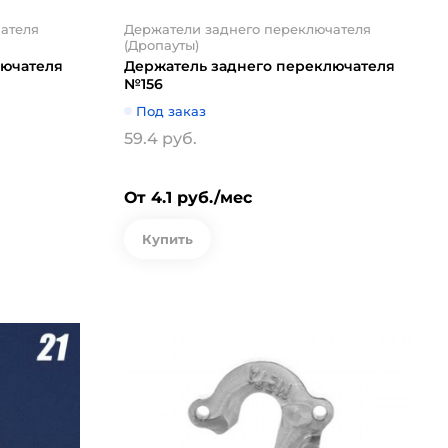
ателя
Держатели заднего переключателя
(Дропауты)
лючателя
Держатель заднего переключателя
№156
Под заказ
59.4 руб.
От 4.1 руб./мес
Купить