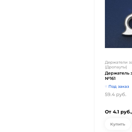
Держатели з
(Дропауты)
Держатель 
№161
Под заказ
59.4 руб.
От 4.1 руб
Купить