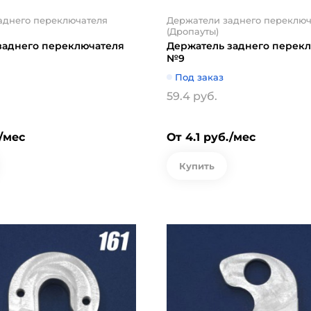
аднего переключателя
Держатели заднего переключ
(Дропауты)
заднего переключателя
Держатель заднего перек
№9
Под заказ
59.4 руб.
./мес
От 4.1 руб./мес
Купить