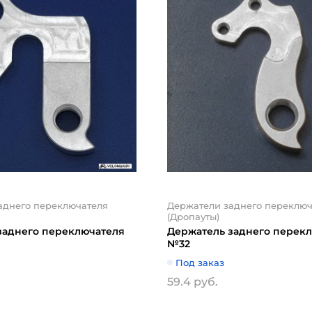
аднего переключателя
Держатели заднего переключ
(Дропауты)
заднего переключателя
Держатель заднего перек
№32
Под заказ
59.4 руб.