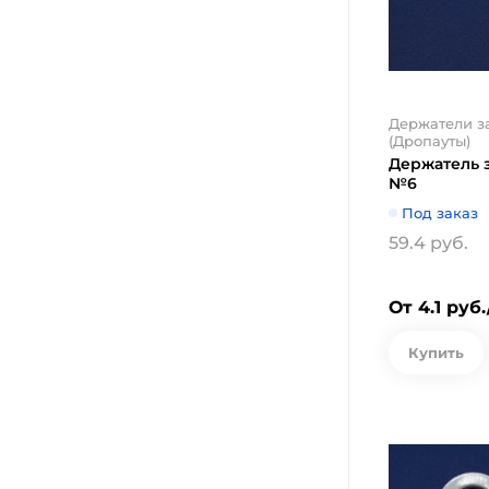
Держатели з
(Дропауты)
Держатель 
№6
Под заказ
59.4 руб.
От 4.1 руб
Купить