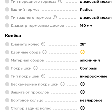
Тип переднего тормоза
дисковый механ
Задний тормоз
Radius
Тип заднего тормоза
дисковый механ
Диаметр тормозных дисков
160 мм
Колёса
Диаметр колeс
28"
Двойные обода
Материал ободов
алюминий
Покрышки
Compass
Тип покрышек
внедорожные
Бескамерные покрышки
Защита от проколов
Бортовое кольцо
кевларовое
Стопор задних колес