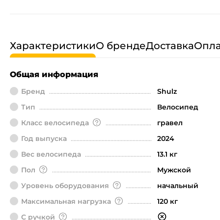
Характеристики
О бренде
Доставка
Опла
Общая информация
Бренд
Shulz
Тип
Велосипед
Класс велосипеда
гравел
Год выпуска
2024
Вес велосипеда
13.1 кг
Пол
Мужской
Уровень оборудования
начальный
Максимальная нагрузка
120 кг
С ручкой