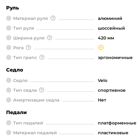
Руль
Материал руля
алюминий
Тип руля
шоссейный
Ширина руля
420 мм
Рога
Тип грипс
эргономичные
Седло
Седло
Velo
Тип седла
спортивное
Амортизация седла
Нет
Педали
Тип педалей
платформенные
Материал педалей
пластиковые