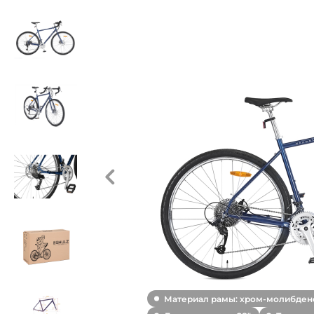
Материал рамы: хром-молибдено