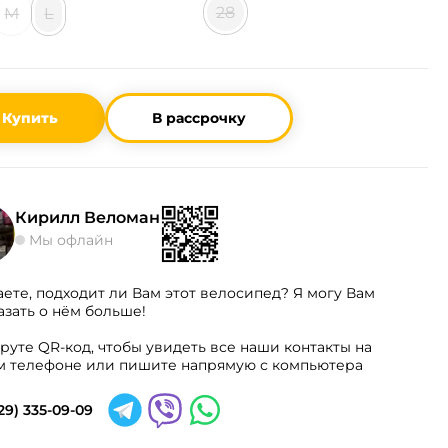
28
M
L
Купить
В рассрочку
Кирилл Веломан
Мы офлайн
аете, подходит ли Вам этот велосипед? Я могу Вам
азать о нём больше!
руте QR-код, чтобы увидеть все наши контакты на
 телефоне или пишите напрямую с компьютера
29) 335-09-09