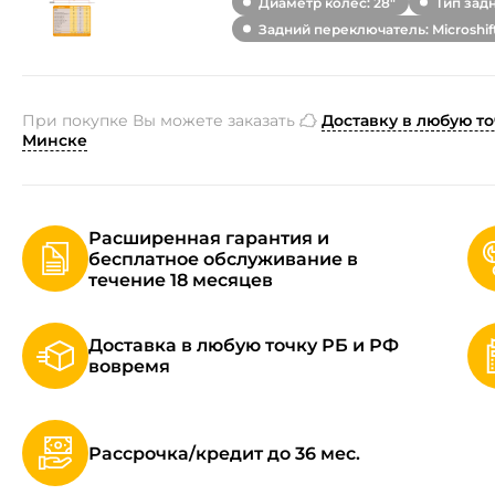
Диаметр колес: 28"
Тип зад
Задний переключатель: Microshif
При покупке Вы можете заказать
Доставку в любую то
Минске
Расширенная гарантия и
бесплатное обслуживание в
течение 18 месяцев
Доставка в любую точку РБ и РФ
вовремя
Рассрочка/кредит до 36 мес.