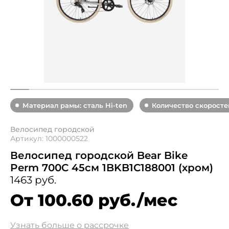
Материал рамы: сталь Hi-ten
Количество скоростей
Велосипед городской
Артикул: 1000000522
Велосипед городской Bear Bike
Perm 700C 45см 1BKB1C188001 (хром)
1463 руб.
От 100.60 руб./мес
Узнать больше о рассрочке