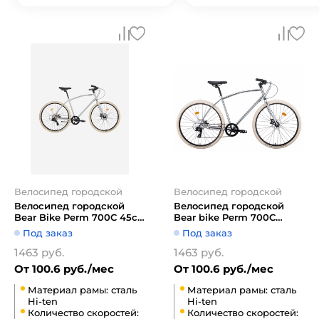
Велосипед городской
Велосипед городской
Велосипед городской
Велосипед городской
Bear Bike Perm 700C 45см
Bear bike Perm 700C
1BKB1C188001 (хром)
1BKB1C188003 (хром)
Под заказ
Под заказ
1463 руб.
1463 руб.
От 100.6 руб./мес
От 100.6 руб./мес
Материал рамы: сталь
Материал рамы: сталь
Hi-ten
Hi-ten
Количество скоростей:
Количество скоростей: