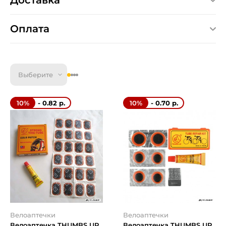
Доставка
Оплата
Выберите
- 0.82 р.
- 0.70 р.
10%
10%
Велоаптечки
Велоаптечки
Велоаптечка THUMBS UP
Велоаптечка THUMBS UP