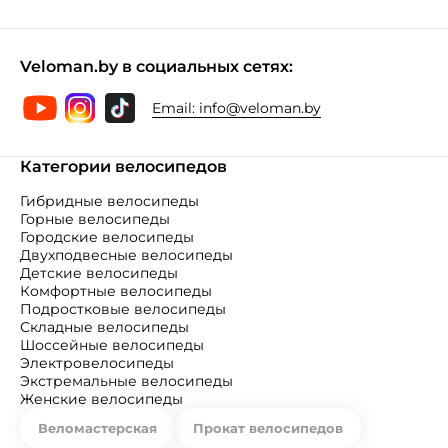
Veloman.by в социальных сетях:
Email:
info@veloman.by
Категории велосипедов
Гибридные велосипеды
Горные велосипеды
Городские велосипеды
Двухподвесные велосипеды
Детские велосипеды
Комфортные велосипеды
Подростковые велосипеды
Складные велосипеды
Шоссейные велосипеды
Электровелосипеды
Экстремальные велосипеды
Женские велосипеды
Веломастерская
Прокат велосипедов