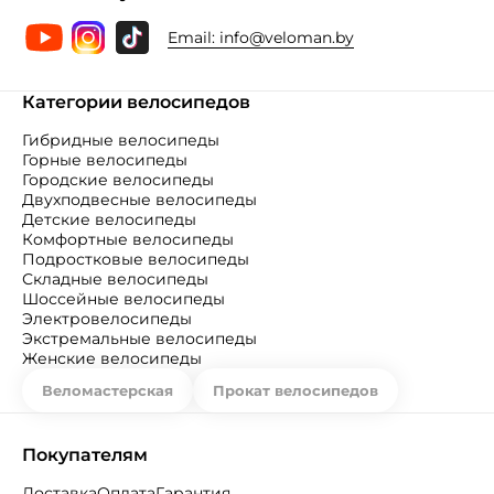
Email:
info@veloman.by
Категории велосипедов
Гибридные велосипеды
Горные велосипеды
Городские велосипеды
Двухподвесные велосипеды
Детские велосипеды
Комфортные велосипеды
Подростковые велосипеды
Складные велосипеды
Шоссейные велосипеды
Электровелосипеды
Экстремальные велосипеды
Женские велосипеды
Веломастерская
Прокат велосипедов
Покупателям
Доставка
Оплата
Гарантия