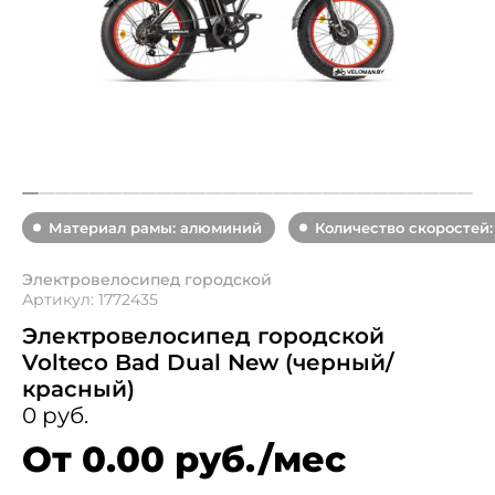
Материал рамы: алюминий
Количество скоростей:
Электровелосипед городской
Артикул: 1772435
Электровелосипед городской
Volteco Bad Dual New (черный/
красный)
0 руб.
От 0.00 руб./мес