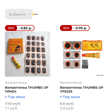
Выберите
- 0.82 р.
- 0.70 р.
10%
10%
Велоаптечки
Велоаптечки
Велоаптечка THUMBS UP
Велоаптечка THUMBS UP
YPM24
YP3205
Под заказ
Под заказ
7.92 руб.
6.6 руб.
7.1 руб.
5.9 руб.