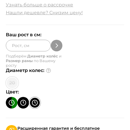
Узнать больше о рассрочке
Нашли дешевле? Снизим цену!
Ваш рост в см:
Подберём
Диаметр колёс
и
Размер рамы
по Вашему
росту
Диаметр колес:
20
Цвет:
Расширенная гарантия и бесплатное