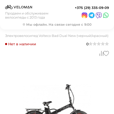
+375 (29) 335-09-09
Продаем и обслуживаем
велосипеды с 2013 года
Мы офлайн. На связи сегодня с 9:00
Электровелосипед Volteco Bad Dual New (черный/красный)
Нет в наличии
0