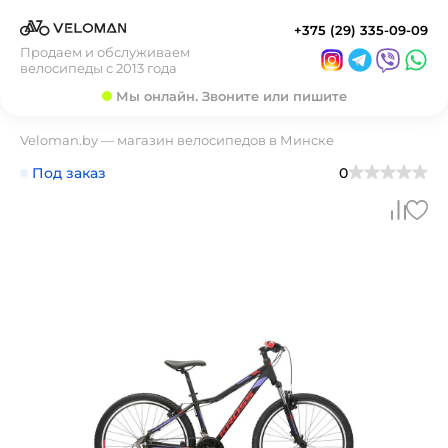
+375 (29) 335-09-09
Продаем и обслуживаем
велосипеды с 2013 года
Мы онлайн. Звоните или пишите
Veloman.by — магазин велосипедов в Минске
Под заказ
0