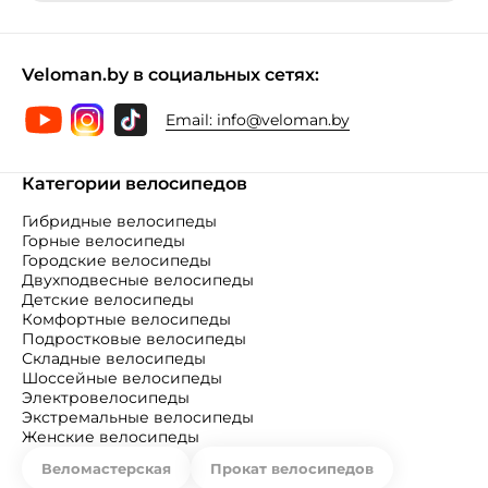
Veloman.by в социальных сетях:
Email:
info@veloman.by
Категории велосипедов
Гибридные велосипеды
Горные велосипеды
Городские велосипеды
Двухподвесные велосипеды
Детские велосипеды
Комфортные велосипеды
Подростковые велосипеды
Складные велосипеды
Шоссейные велосипеды
Электровелосипеды
Экстремальные велосипеды
Женские велосипеды
Веломастерская
Прокат велосипедов