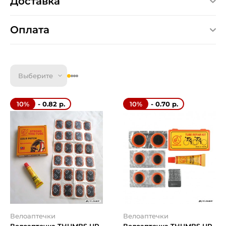
Доставка
Оплата
Выберите
- 0.82 р.
- 0.70 р.
10%
10%
Велоаптечки
Велоаптечки