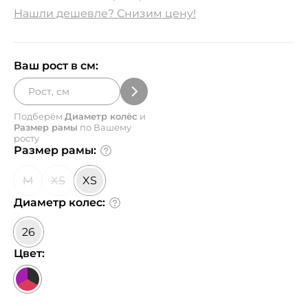
Нашли дешевле? Снизим цену!
Ваш рост в см:
Подберём
Диаметр колёс
и
Размер рамы
по Вашему
росту
Размер рамы:
M
XS
XS
Диаметр колес:
26
Цвет: