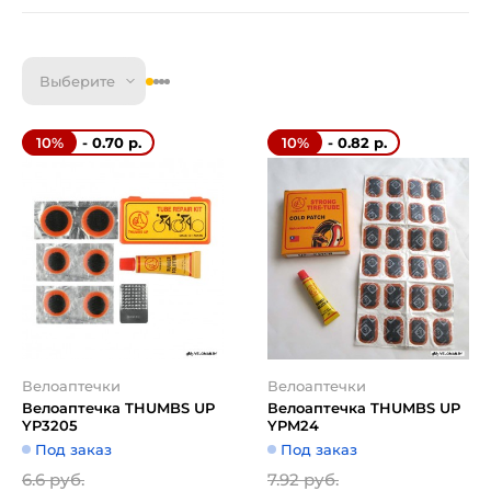
Выберите
- 0.70 р.
- 0.82 р.
10%
10%
Велоаптечки
Велоаптечки
Велоаптечка THUMBS UP
Велоаптечка THUMBS UP
YP3205
YPM24
Под заказ
Под заказ
6.6 руб.
7.92 руб.