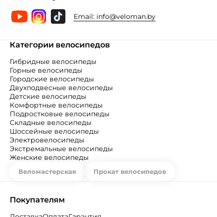
Email:
info@veloman.by
Категории велосипедов
Гибридные велосипеды
Горные велосипеды
Городские велосипеды
Двухподвесные велосипеды
Детские велосипеды
Комфортные велосипеды
Подростковые велосипеды
Складные велосипеды
Шоссейные велосипеды
Электровелосипеды
Экстремальные велосипеды
Женские велосипеды
Веломастерская
Прокат велосипедов
Покупателям
Доставка
Оплата
Гарантия