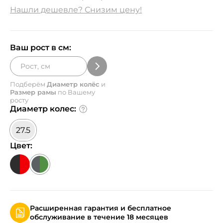
Нашли дешевле? Снизим цену!
Ваш рост в см:
Подберём
Диаметр колёс
и
Размер рамы
по Вашему
росту
Диаметр колес:
27.5
Цвет:
Расширенная гарантия и бесплатное
обслуживание в течение 18 месяцев