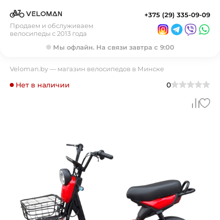
+375 (29) 335-09-09
Продаем и обслуживаем
велосипеды с 2013 года
Мы офлайн. На связи завтра с 9:00
Veloman.by — магазин велосипедов в Минске
Нет в наличии
0