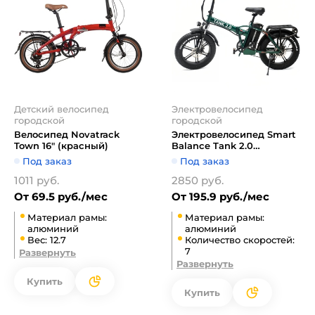
Детский велосипед
Электровелосипед
городской
городской
Велосипед Novatrack
Электровелосипед Smart
Town 16" (красный)
Balance Tank 2.0
(зеленый)
Под заказ
Под заказ
1011 руб.
2850 руб.
От 69.5 руб./мес
От 195.9 руб./мес
Материал рамы:
Материал рамы:
алюминий
алюминий
Вес: 12.7
Количество скоростей:
7
Развернуть
Развернуть
Купить
Купить