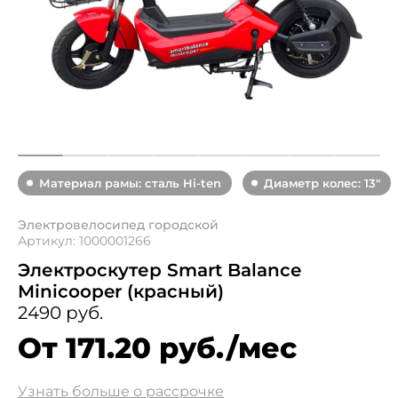
Материал рамы: сталь Hi-ten
Диаметр колес: 13"
Электровелосипед городской
Артикул: 1000001266
Электроскутер Smart Balance
Minicooper (красный)
2490 руб.
От 171.20 руб./мес
Узнать больше о рассрочке