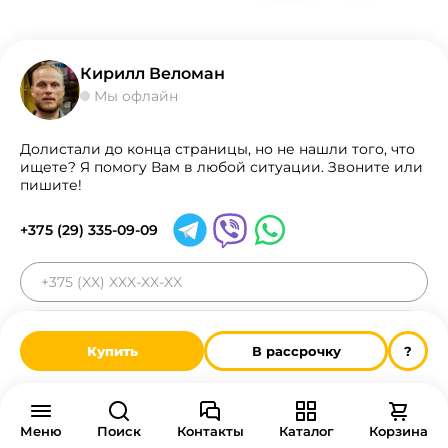
Кирилл Веломан
Мы офлайн
Долистали до конца страницы, но не нашли того, что
ищете? Я помогу Вам в любой ситуации. Звоните или
пишите!
+375 (29) 335-09-09
Обратный звонок
Купить
В рассрочку
?
Veloman.by в социальных сетях:
Меню
Поиск
Контакты
Каталог
Корзина