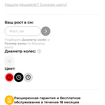
Нашли дешевле? Снизим цену!
Ваш рост в см:
Подберём
Диаметр колёс
и
Размер рамы
по Вашему
росту
Диаметр колес:
13
Цвет:
Расширенная гарантия и бесплатное
обслуживание в течение 18 месяцев