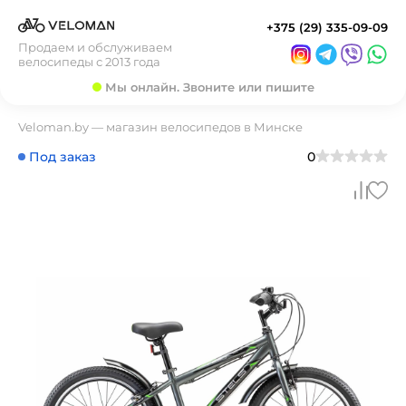
+375 (29) 335-09-09
Продаем и обслуживаем
велосипеды с 2013 года
Мы онлайн. Звоните или пишите
Veloman.by — магазин велосипедов в Минске
Под заказ
0