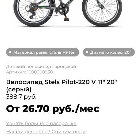
Материал рамы: сталь Hi-ten
Диаметр колес: 20"
Детский велосипед городской
Артикул: 1000000950
Велосипед Stels Pilot-220 V 11" 20"
(серый)
388.7 руб.
От 26.70 руб./мес
Узнать больше о рассрочке
Нашли дешевле? Снизим цену!