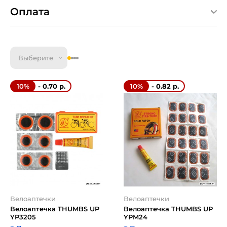
Оплата
Выберите
- 0.70 р.
- 0.82 р.
10%
10%
Велоаптечки
Велоаптечки
Велоаптечка THUMBS UP
Велоаптечка THUMBS UP
YP3205
YPM24