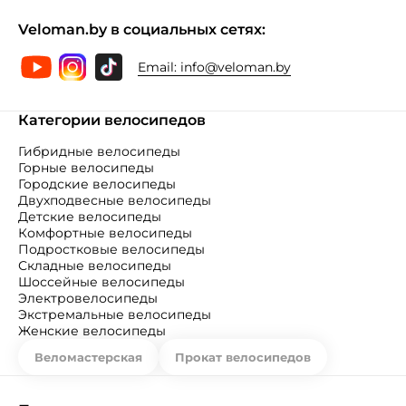
Veloman.by в социальных сетях:
Email:
info@veloman.by
Категории велосипедов
Гибридные велосипеды
Горные велосипеды
Городские велосипеды
Двухподвесные велосипеды
Детские велосипеды
Комфортные велосипеды
Подростковые велосипеды
Складные велосипеды
Шоссейные велосипеды
Электровелосипеды
Экстремальные велосипеды
Женские велосипеды
Веломастерская
Прокат велосипедов