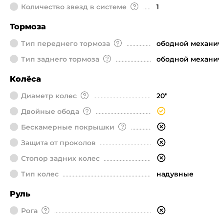
Количество звезд в системе
1
Тормоза
Тип переднего тормоза
ободной механи
Тип заднего тормоза
ободной механи
Колёса
Диаметр колeс
20"
Двойные обода
Бескамерные покрышки
Защита от проколов
Стопор задних колес
Тип колес
надувные
Руль
Рога