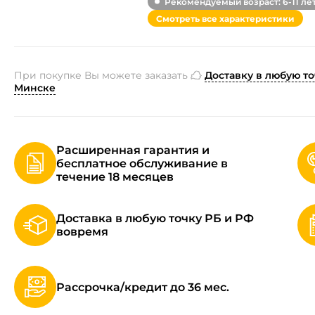
Рекомендуемый возраст: 6-11 ле
Смотреть все характеристики
При покупке Вы можете заказать
Доставку в любую то
Минске
Расширенная гарантия и
бесплатное обслуживание в
течение 18 месяцев
Доставка в любую точку РБ и РФ
вовремя
Рассрочка/кредит до 36 мес.