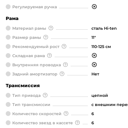
Регулируемая ручка
Рама
Материал рамы
сталь Hi-ten
Размер рамы
11"
Рекомендуемый рост
110-125 см
Складная рама
Внутренняя проводка
Задний амортизатор
Нет
Трансмиссия
Тип привода
цепной
Тип трансмиссии
с внешним пер
Количество скоростей
6
Количество звезд в кассете
6