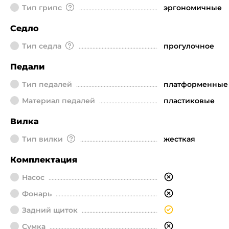
Тип грипс
эргономичные
Седло
Тип седла
прогулочное
Педали
Тип педалей
платформенные
Материал педалей
пластиковые
Вилка
Тип вилки
жесткая
Комплектация
Насос
Фонарь
Задний щиток
Сумка