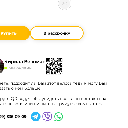
20
Купить
В рассрочку
Кирилл Веломан
Мы онлайн
аете, подходит ли Вам этот велосипед? Я могу Вам
азать о нём больше!
руте QR-код, чтобы увидеть все наши контакты на
 телефоне или пишите напрямую с компьютера
29) 335-09-09