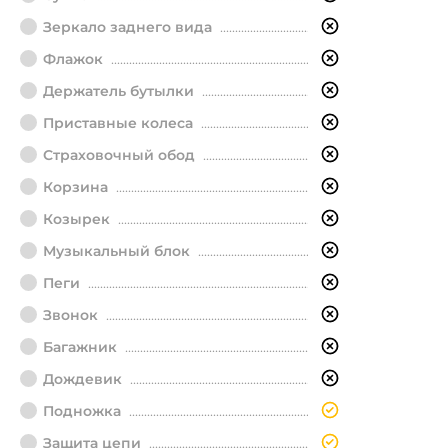
Зеркало заднего вида
Флажок
Держатель бутылки
Приставные колеса
Страховочный обод
Корзина
Козырек
Музыкальный блок
Пеги
Звонок
Багажник
Дождевик
Подножка
Защита цепи