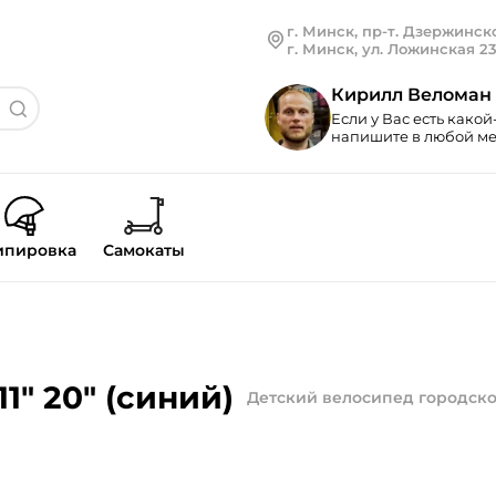
г. Минск, пр-т. Дзержинско
г. Минск, ул. Ложинская 2
Кирилл Веломан
Если у Вас есть какой
напишите в любой мес
ипировка
Самокаты
11" 20" (синий)
Детский велосипед городск