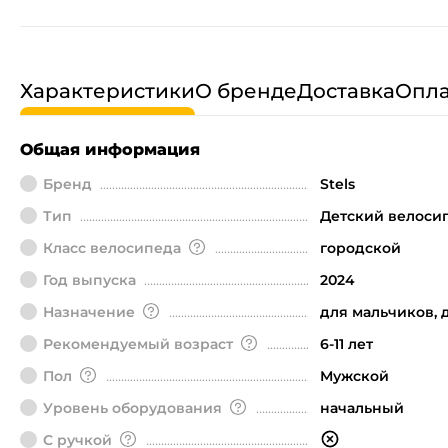
Характеристики
О бренде
Доставка
Опла
Общая информация
Бренд
Stels
Тип
Детский велоси
Класс велосипеда
городской
Год выпуска
2024
Назначение
для мальчиков, 
Рекомендуемый возраст
6-11 лет
Пол
Мужской
Уровень оборудования
начальный
С ручкой