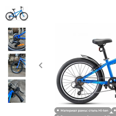
Материал рамы: сталь Hi-ten