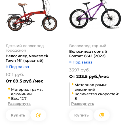
Детский велосипед
Велосипед горный
городской
Велосипед горный
Велосипед Novatrack
Format 6612 (2022)
Town 16" (красный)
Под заказ
Под заказ
3397 руб.
1011 руб.
От 233.5 руб./мес
От 69.5 руб./мес
Материал рамы:
Материал рамы:
алюминий
алюминий
Количество скоростей:
Вес: 12.7
8
Развернуть
Развернуть
Купить
Купить