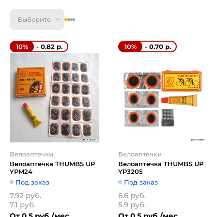
Выберите
- 0.82 р.
- 0.70 р.
10%
10%
Велоаптечки
Велоаптечки
Велоаптечка THUMBS UP
Велоаптечка THUMBS UP
YPM24
YP3205
Под заказ
Под заказ
7.92 руб.
6.6 руб.
7.1 руб.
5.9 руб.
От 0.5 руб./мес
От 0.5 руб./мес