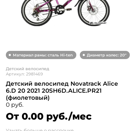
Материал рамы: сталь Hi-ten
Диаметр колес: 20"
Детский велосипед
Артикул: 2981469
Детский велосипед Novatrack Aliсe
6.D 20 2021 20SH6D.ALICE.PR21
(фиолетовый)
0 руб.
От 0.00 руб./мес
Узнать больше о рассрочке