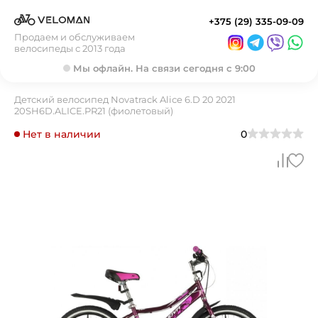
+375 (29) 335-09-09
Продаем и обслуживаем
велосипеды с 2013 года
Мы офлайн. На связи сегодня с 9:00
Детский велосипед Novatrack Aliсe 6.D 20 2021
20SH6D.ALICE.PR21 (фиолетовый)
Нет в наличии
0