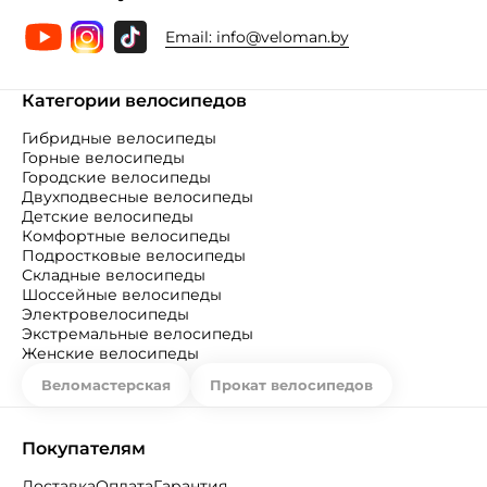
Email:
info@veloman.by
Категории велосипедов
Гибридные велосипеды
Горные велосипеды
Городские велосипеды
Двухподвесные велосипеды
Детские велосипеды
Комфортные велосипеды
Подростковые велосипеды
Складные велосипеды
Шоссейные велосипеды
Электровелосипеды
Экстремальные велосипеды
Женские велосипеды
Веломастерская
Прокат велосипедов
Покупателям
Доставка
Оплата
Гарантия