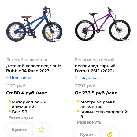
Детский велосипед
Велосипед горный
Детский велосипед Shulz
Велосипед горный
Bubble 14 Race 2023
Format 6612 (2022)
(синий)
Под заказ
Под заказ
1170 руб.
3397 руб.
От 80.4 руб./мес
От 233.5 руб./мес
Материал рамы:
Материал рамы:
алюминий
алюминий
Вес: 5.9
Количество скоростей:
8
Развернуть
Развернуть
Купить
Купить