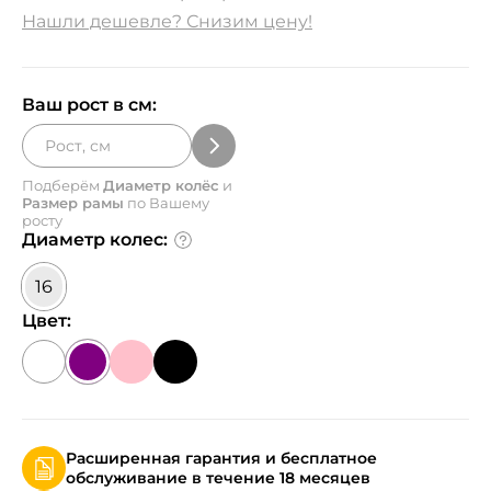
Нашли дешевле? Снизим цену!
Ваш рост в см:
Подберём
Диаметр колёс
и
Размер рамы
по Вашему
росту
Диаметр колес:
16
Цвет:
Расширенная гарантия и бесплатное
обслуживание в течение 18 месяцев