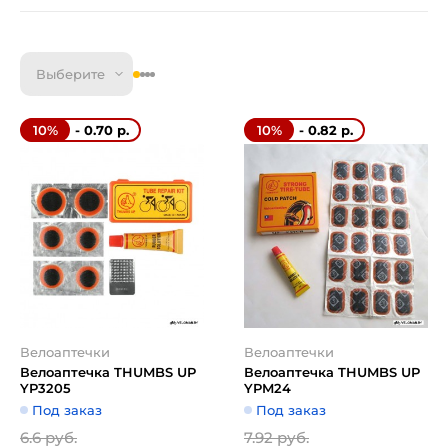
Выберите
- 0.70 р.
- 0.82 р.
10%
10%
Велоаптечки
Велоаптечки
Велоаптечка THUMBS UP
Велоаптечка THUMBS UP
YP3205
YPM24
Под заказ
Под заказ
6.6 руб.
7.92 руб.