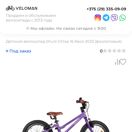
+375 (29) 335-09-09
Продаем и обслуживаем
велосипеды с 2013 года
Мы офлайн. На связи сегодня с 9:00
Детский велосипед Shulz Chloe 16 Race 2023 (фиолетовый)
Под заказ
0