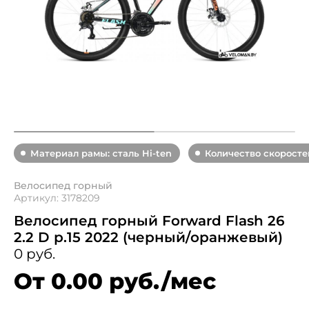
Материал рамы: сталь Hi-ten
Количество скоростей
Велосипед горный
Артикул: 3178209
Велосипед горный Forward Flash 26
2.2 D р.15 2022 (черный/оранжевый)
0 руб.
От 0.00 руб./мес