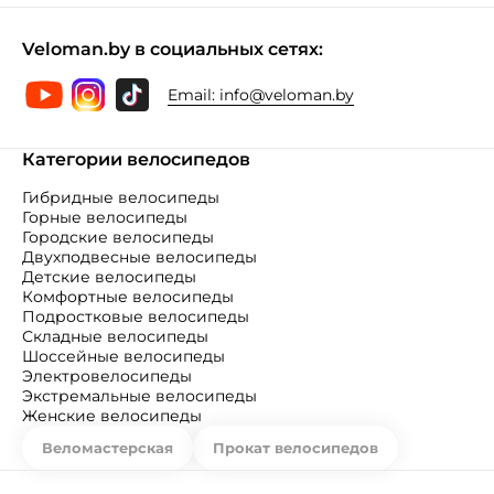
Veloman.by в социальных сетях:
Email:
info@veloman.by
Категории велосипедов
Гибридные велосипеды
Горные велосипеды
Городские велосипеды
Двухподвесные велосипеды
Детские велосипеды
Комфортные велосипеды
Подростковые велосипеды
Складные велосипеды
Шоссейные велосипеды
Электровелосипеды
Экстремальные велосипеды
Женские велосипеды
Веломастерская
Прокат велосипедов