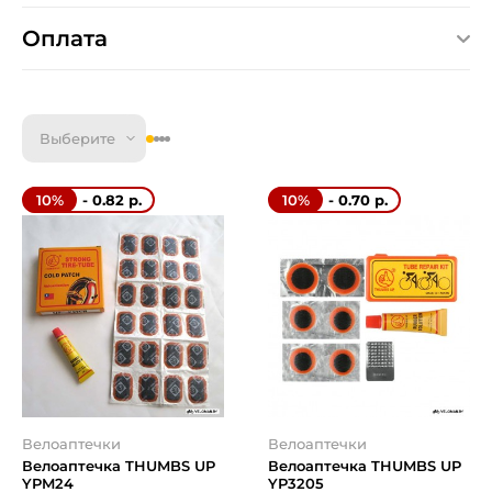
Оплата
Выберите
- 0.82 р.
- 0.70 р.
10%
10%
Велоаптечки
Велоаптечки
Велоаптечка THUMBS UP
Велоаптечка THUMBS UP
YPM24
YP3205