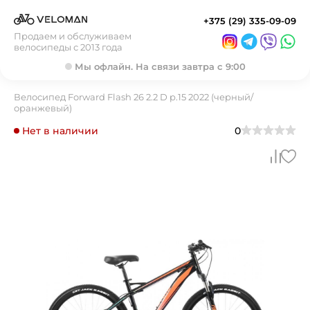
+375 (29) 335-09-09
Продаем и обслуживаем
велосипеды с 2013 года
Мы офлайн. На связи завтра с 9:00
Велосипед Forward Flash 26 2.2 D р.15 2022 (черный/
оранжевый)
Нет в наличии
0