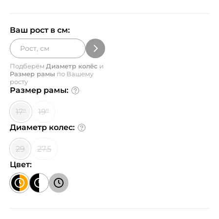
Ваш рост в см:
Подберём
Диаметр колёс
и
Размер рамы
по Вашему
росту
Размер рамы:
17"
19"
Диаметр колес:
29
27.5
Цвет: