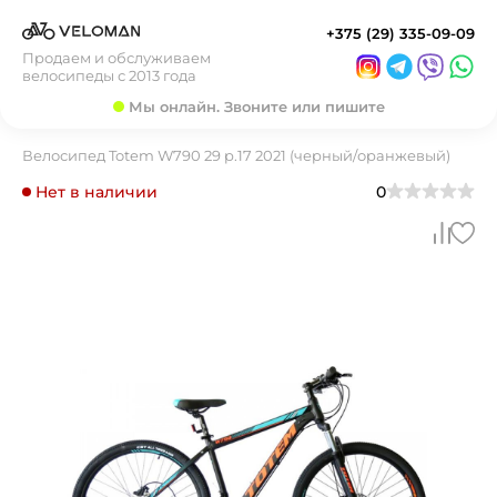
+375 (29) 335-09-09
Продаем и обслуживаем
велосипеды с 2013 года
Мы онлайн. Звоните или пишите
Велосипед Totem W790 29 р.17 2021 (черный/оранжевый)
Нет в наличии
0