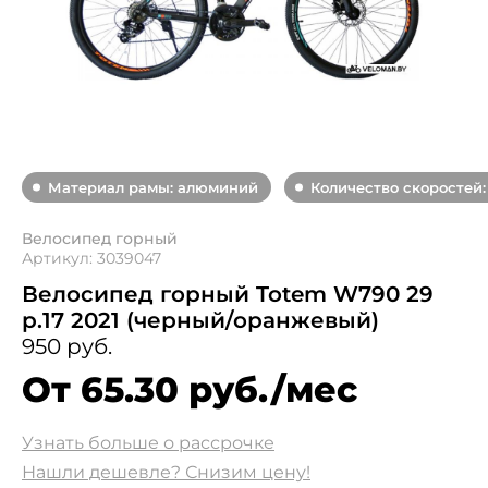
Материал рамы: алюминий
Количество скоростей:
Велосипед горный
Артикул: 3039047
Велосипед горный Totem W790 29
р.17 2021 (черный/оранжевый)
950 руб.
От 65.30 руб./мес
Узнать больше о рассрочке
Нашли дешевле? Снизим цену!