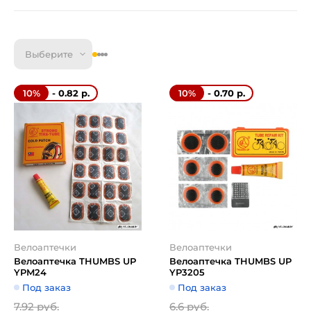
Выберите
- 0.82 р.
- 0.70 р.
10%
10%
Велоаптечки
Велоаптечки
Велоаптечка THUMBS UP
Велоаптечка THUMBS UP
YPM24
YP3205
Под заказ
Под заказ
7.92 руб.
6.6 руб.