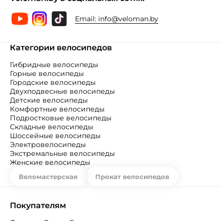
Email:
info@veloman.by
Категории велосипедов
Гибридные велосипеды
Горные велосипеды
Городские велосипеды
Двухподвесные велосипеды
Детские велосипеды
Комфортные велосипеды
Подростковые велосипеды
Складные велосипеды
Шоссейные велосипеды
Электровелосипеды
Экстремальные велосипеды
Женские велосипеды
Веломастерская
Прокат велосипедов
Покупателям