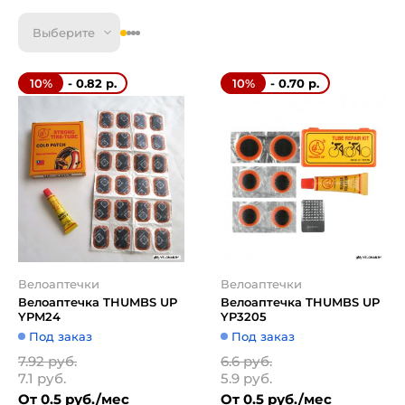
Выберите
- 0.82 р.
- 0.70 р.
10%
10%
Велоаптечки
Велоаптечки
Велоаптечка THUMBS UP
Велоаптечка THUMBS UP
YPM24
YP3205
Под заказ
Под заказ
7.92 руб.
6.6 руб.
7.1 руб.
5.9 руб.
От 0.5 руб./мес
От 0.5 руб./мес