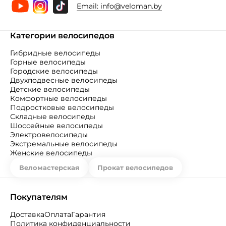
Email:
info@veloman.by
Категории велосипедов
Гибридные велосипеды
Горные велосипеды
Городские велосипеды
Двухподвесные велосипеды
Детские велосипеды
Комфортные велосипеды
Подростковые велосипеды
Складные велосипеды
Шоссейные велосипеды
Электровелосипеды
Экстремальные велосипеды
Женские велосипеды
Веломастерская
Прокат велосипедов
Покупателям
Доставка
Оплата
Гарантия
Политика конфиденциальности