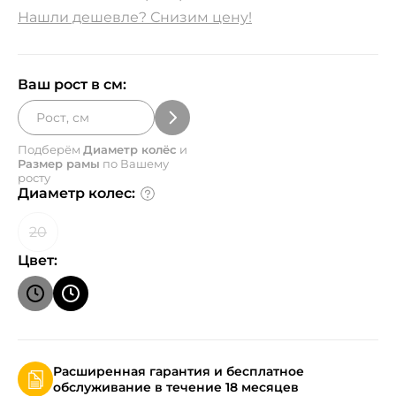
Нашли дешевле? Снизим цену!
Ваш рост в см:
Подберём
Диаметр колёс
и
Размер рамы
по Вашему
росту
Диаметр колес:
20
Цвет:
Расширенная гарантия и бесплатное
обслуживание в течение 18 месяцев