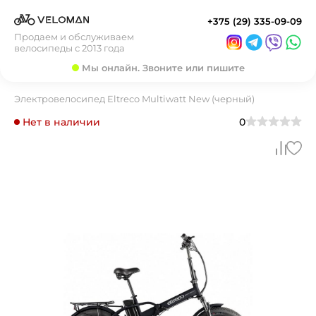
+375 (29) 335-09-09
Продаем и обслуживаем
велосипеды с 2013 года
Мы онлайн. Звоните или пишите
Электровелосипед Eltreco Multiwatt New (черный)
Нет в наличии
0