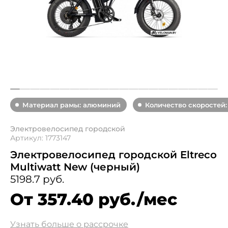
Материал рамы: алюминий
Количество скоростей:
Электровелосипед городской
Артикул: 1773147
Электровелосипед городской Eltreco
Multiwatt New (черный)
5198.7 руб.
От 357.40 руб./мес
Узнать больше о рассрочке