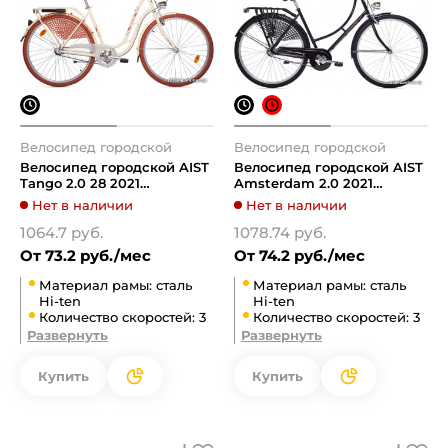
Велосипед городской
Велосипед городской
Велосипед городской AIST
Велосипед городской AIST
Tango 2.0 28 2021
Amsterdam 2.0 2021
(бежевый)
(черный)
Нет в наличии
Нет в наличии
1064.7 руб.
1078.74 руб.
От 73.2 руб./мес
От 74.2 руб./мес
Материал рамы: сталь
Материал рамы: сталь
Hi-ten
Hi-ten
Количество скоростей: 3
Количество скоростей: 3
Развернуть
Развернуть
Купить
Купить