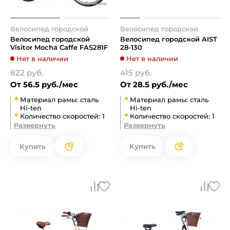
Велосипед городской
Велосипед городской
Велосипед городской
Велосипед городской AIST
Visitor Mocha Caffe FAS281F
28-130
Нет в наличии
Нет в наличии
822 руб.
415 руб.
От 56.5 руб./мес
От 28.5 руб./мес
Материал рамы: сталь
Материал рамы: сталь
Hi-ten
Hi-ten
Количество скоростей: 1
Количество скоростей: 1
Развернуть
Развернуть
Купить
Купить