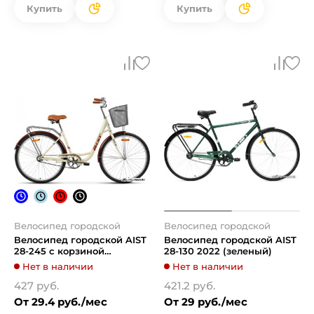
Купить
Купить
Велосипед городской
Велосипед городской
Велосипед городской AIST
Велосипед городской AIST
28-245 с корзиной
28-130 2022 (зеленый)
(бежевый, 2019)
Нет в наличии
Нет в наличии
427 руб.
421.2 руб.
От 29.4 руб./мес
От 29 руб./мес