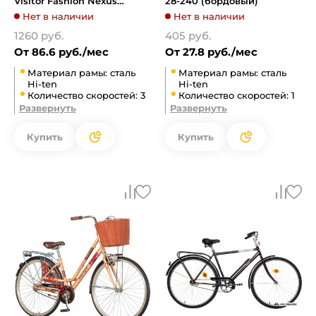
Visitor Fashion Nexus
28-240 (бордовый)
FAS2816N (белый/черный)
Нет в наличии
Нет в наличии
1260 руб.
405 руб.
От 86.6 руб./мес
От 27.8 руб./мес
Материал рамы: сталь
Материал рамы: сталь
Hi-ten
Hi-ten
Количество скоростей: 3
Количество скоростей: 1
Развернуть
Развернуть
Купить
Купить