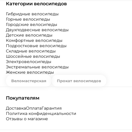
Категории велосипедов
Гибридные велосипеды
Горные велосипеды
Городские велосипеды
Двухподвесные велосипеды
Детские велосипеды
Комфортные велосипеды
Подростковые велосипеды
Складные велосипеды
Шоссейные велосипеды
Электровелосипеды
Экстремальные велосипеды
Женские велосипеды
Веломастерская
Прокат велосипедов
Покупателям
Доставка
Оплата
Гарантия
Политика конфиденциальности
Отзывы о магазине