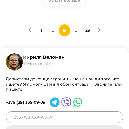
Узнать больше
1
...
19
...
23
Кирилл Веломан
Мы офлайн
Долистали до конца страницы, но не нашли того, что
ищете? Я помогу Вам в любой ситуации. Звоните или
пишите!
+375 (29) 335-09-09