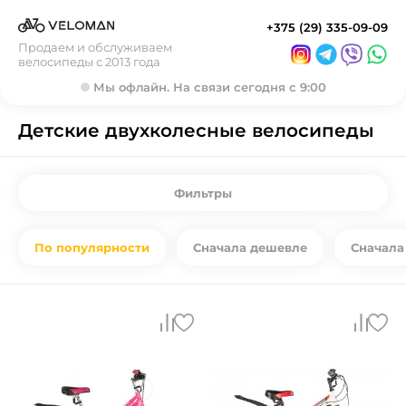
+375 (29) 335-09-09
Продаем и обслуживаем
велосипеды с 2013 года
Мы офлайн. На связи сегодня с 9:00
Детские двухколесные велосипеды
Фильтры
По популярности
Сначала дешевле
Сначала