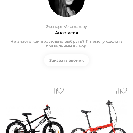
Эксперт Veloman.by
Анастасия
Не знаете как правильно выбрать? Я помогу сделать
правильный выбор!
Заказать звонок