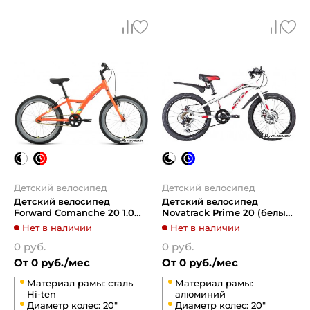
Детский велосипед
Детский велосипед
Детский велосипед
Детский велосипед
Forward Comanche 20 1.0
Novatrack Prime 20 (белый/
2022 (оранжевый/желтый)
красный, 2019)
Нет в наличии
Нет в наличии
0 руб.
0 руб.
От 0 руб./мес
От 0 руб./мес
Материал рамы: сталь
Материал рамы:
Hi-ten
алюминий
Диаметр колес: 20"
Диаметр колес: 20"