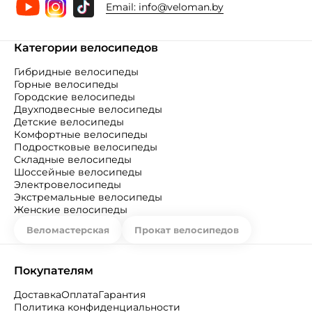
Email:
info@veloman.by
Категории велосипедов
Гибридные велосипеды
Горные велосипеды
Городские велосипеды
Двухподвесные велосипеды
Детские велосипеды
Комфортные велосипеды
Подростковые велосипеды
Складные велосипеды
Шоссейные велосипеды
Электровелосипеды
Экстремальные велосипеды
Женские велосипеды
Веломастерская
Прокат велосипедов
Покупателям
Доставка
Оплата
Гарантия
Политика конфиденциальности