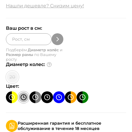
Нашли дешевле? Снизим цену!
Ваш рост в см:
Подберём
Диаметр колёс
и
Размер рамы
по Вашему
росту
Диаметр колес:
20
Цвет:
Расширенная гарантия и бесплатное
обслуживание в течение 18 месяцев