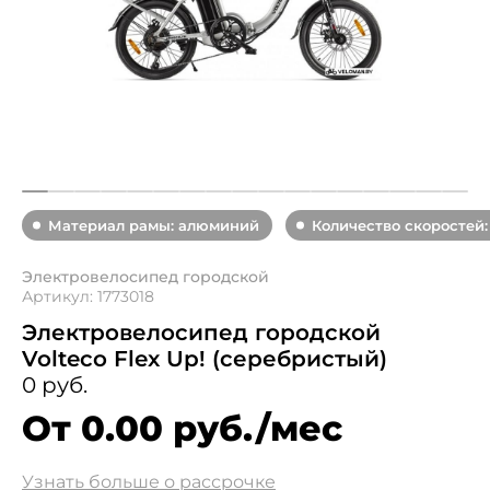
Материал рамы: алюминий
Количество скоростей:
Электровелосипед городской
Артикул: 1773018
Электровелосипед городской
Volteco Flex Up! (cеребристый)
0 руб.
От 0.00 руб./мес
Узнать больше о рассрочке