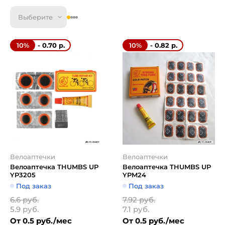
Выберите
- 0.70 р.
- 0.82 р.
10%
10%
Велоаптечки
Велоаптечки
Велоаптечка THUMBS UP
Велоаптечка THUMBS UP
YP3205
YPM24
Под заказ
Под заказ
6.6 руб.
7.92 руб.
5.9 руб.
7.1 руб.
От 0.5 руб./мес
От 0.5 руб./мес