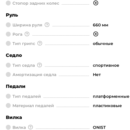
Стопор задних колес
Руль
Ширина руля
660 мм
Рога
Тип грипс
обычные
Седло
Тип седла
спортивное
Амортизация седла
Нет
Педали
Тип педалей
платформенные
Материал педалей
пластиковые
Вилка
Вилка
ONIST