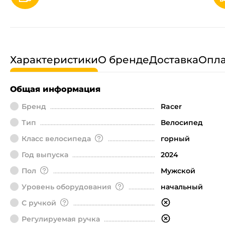
Характеристики
О бренде
Доставка
Опла
Общая информация
Бренд
Racer
Тип
Велосипед
Класс велосипеда
горный
Год выпуска
2024
Пол
Мужской
Уровень оборудования
начальный
С ручкой
Регулируемая ручка