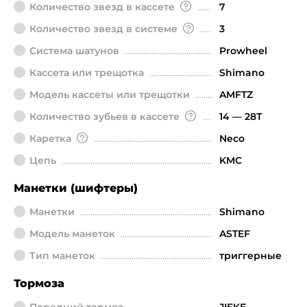
Количество звезд в кассете
7
Количество звезд в системе
3
Система шатунов
Prowheel
Кассета или трещотка
Shimano
Модель кассеты или трещотки
AMFTZ
Количество зубьев в кассете
14 — 28Т
Каретка
Neco
Цепь
KMC
Манетки (шифтеры)
Манетки
Shimano
Модель манеток
ASTEF
Тип манеток
триггерные
Тормоза