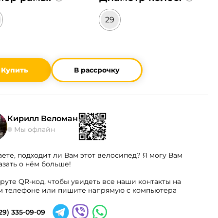
29
Купить
В рассрочку
Кирилл Веломан
Мы офлайн
аете, подходит ли Вам этот велосипед? Я могу Вам
азать о нём больше!
руте QR-код, чтобы увидеть все наши контакты на
 телефоне или пишите напрямую с компьютера
29) 335-09-09