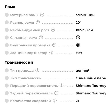
Рама
Материал рамы
алюминий
Размер рамы
20"
Рекомендуемый рост
182-190 см
Складная рама
Внутренняя проводка
Задний амортизатор
Нет
Трансмиссия
Тип привода
цепной
Тип трансмиссии
С внешним пер
Передний переключатель
Shimano Tourne
Задний переключатель
Shimano Tourne
Количество скоростей
21