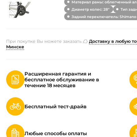
Материал рамы: облегченный а
Диаметр колес: 28"
Тип зад
Задний переключатель: Shimano C
При покупке Вы можете заказать
Доставку в любую то
Минске
Расширенная гарантия и
бесплатное обслуживание в
течение 18 месяцев
Бесплатный тест-драйв
Любые способы оплаты