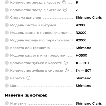
Количество звезд в кассете
8
Количество звезд в системе
2
Система шатунов
Shimano Claris
Модель системы шатунов
R2000
Модель заднего переключателя
R2000
Модель переднего переключателя
R2000
Кассета или трещотка
Shimano
Модель кассеты или трещотки
HG500
Количество зубьев в кассете
11 — 28Т
Количество зубьев в системе
34 — 50Т
Каретка
Shimano
Цепь
Shimano
Манетки (шифтеры)
Манетки
Shimano Claris