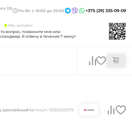
го 115
+375 (29) 335-09-09
Пн-Вс с 10:00 до 20:00
3
Мы онлайн
-то вопрос, позвоните мне или
сенджер. Я отвечу в течение 7 минут
д шоссейный
Артикул: 1000000579