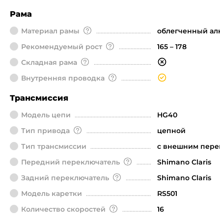
Рама
Материал рамы
облегченный а
Рекомендуемый рост
165 – 178
Складная рама
Внутренняя проводка
Трансмиссия
Модель цепи
HG40
Тип привода
цепной
Тип трансмиссии
с внешним пер
Передний переключатель
Shimano Claris
Задний переключатель
Shimano Claris
Модель каретки
RS501
Количество скоростей
16