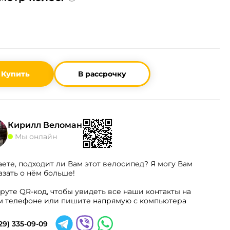
Купить
В рассрочку
Кирилл Веломан
Мы онлайн
аете, подходит ли Вам этот велосипед? Я могу Вам
азать о нём больше!
руте QR-код, чтобы увидеть все наши контакты на
 телефоне или пишите напрямую с компьютера
29) 335-09-09