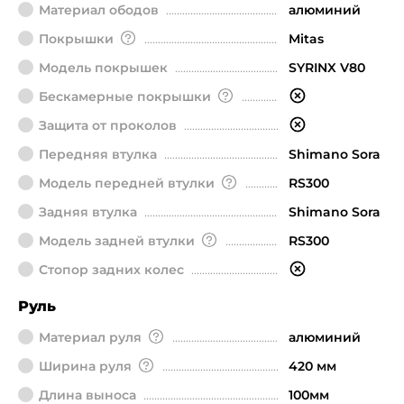
Материал ободов
алюминий
Покрышки
Mitas
Модель покрышек
SYRINX V80
Бескамерные покрышки
Защита от проколов
Передняя втулка
Shimano Sora
Модель передней втулки
RS300
Задняя втулка
Shimano Sora
Модель задней втулки
RS300
Стопор задних колес
Руль
Материал руля
алюминий
Ширина руля
420 мм
Длина выноса
100мм