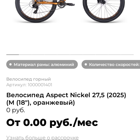
Материал рамы: алюминий
Количество скоростей:
Велосипед горный
Артикул: 1000001401
Велосипед Aspect Nickel 27,5 (2025)
(M (18"), оранжевый)
0 руб.
От 0.00 руб./мес
Узнать больше о рассрочке