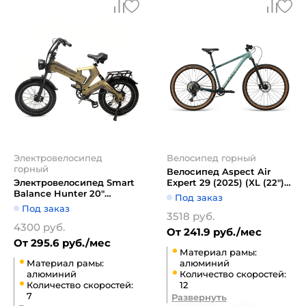
Электровелосипед
Велосипед горный
горный
Велосипед Aspect Air
Электровелосипед Smart
Expert 29 (2025) (XL (22"),
Balance Hunter 20"
зеленый)
Под заказ
(золотой)
Под заказ
3518 руб.
4300 руб.
От 241.9 руб./мес
От 295.6 руб./мес
Материал рамы:
Материал рамы:
алюминий
алюминий
Количество скоростей:
Количество скоростей:
12
7
Развернуть