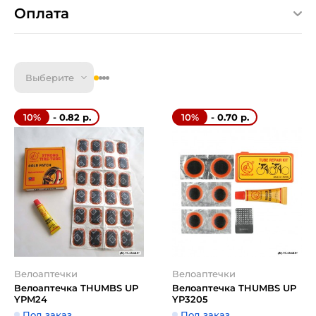
Оплата
Выберите
- 0.82 р.
- 0.70 р.
10%
10%
Велоаптечки
Велоаптечки
Велоаптечка THUMBS UP
Велоаптечка THUMBS UP
YPM24
YP3205
Под заказ
Под заказ