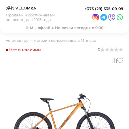
+375 (29) 335-09-09
Продаем и обслуживаем
велосипеды с 2013 года
Мы офлайн. На связи сегодня с 9:00
Veloman.by — магазин велосипедов в Минске
Нет в наличии
0