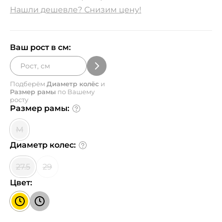
Нашли дешевле? Снизим цену!
Ваш рост в см:
Подберём
Диаметр колёс
и
Размер рамы
по Вашему
росту
Размер рамы:
M
Диаметр колес:
27.5
29
Цвет: