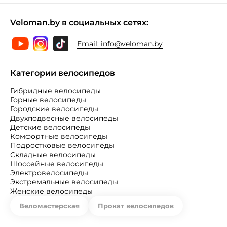
Veloman.by в социальных сетях:
Email:
info@veloman.by
Категории велосипедов
Гибридные велосипеды
Горные велосипеды
Городские велосипеды
Двухподвесные велосипеды
Детские велосипеды
Комфортные велосипеды
Подростковые велосипеды
Складные велосипеды
Шоссейные велосипеды
Электровелосипеды
Экстремальные велосипеды
Женские велосипеды
Веломастерская
Прокат велосипедов