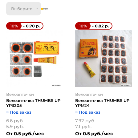
Выберите
- 0.70 р.
- 0.82 р.
10%
10%
Велоаптечки
Велоаптечки
Велоаптечка THUMBS UP
Велоаптечка THUMBS UP
YP3205
YPM24
Под заказ
Под заказ
6.6 руб.
7.92 руб.
5.9 руб.
7.1 руб.
От 0.5 руб./мес
От 0.5 руб./мес