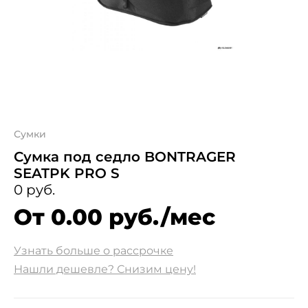
Сумки
Сумка под седло BONTRAGER
SEATPK PRO S
0 руб.
От 0.00 руб./мес
Узнать больше о рассрочке
Нашли дешевле? Снизим цену!