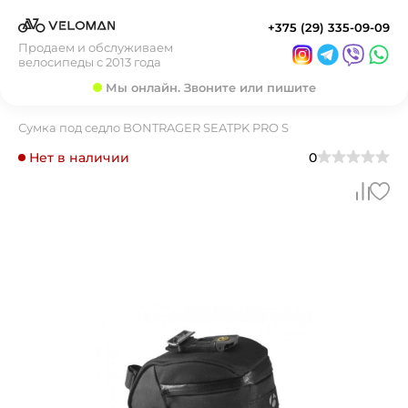
+375 (29) 335-09-09
Продаем и обслуживаем
велосипеды с 2013 года
Мы онлайн. Звоните или пишите
Сумка под седло BONTRAGER SEATPK PRO S
Нет в наличии
0