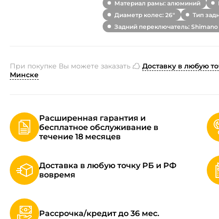
Материал рамы: алюминий
Диаметр колес: 26"
Тип зад
Задний переключатель: Shimano
При покупке Вы можете заказать
Доставку в любую то
Минске
Расширенная гарантия и
бесплатное обслуживание в
течение 18 месяцев
Доставка в любую точку РБ и РФ
вовремя
Рассрочка/кредит до 36 мес.