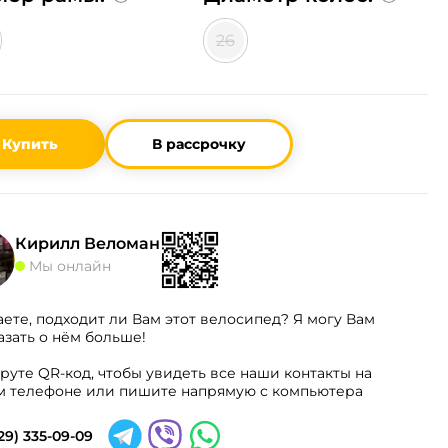
26
Купить
В рассрочку
Кирилл Веломан
Мы онлайн
аете, подходит ли Вам этот велосипед? Я могу Вам
азать о нём больше!
руте QR-код, чтобы увидеть все наши контакты на
 телефоне или пишите напрямую с компьютера
29) 335-09-09