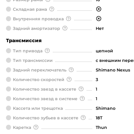
Складная рама
Внутренняя проводка
Задний амортизатор
Нет
Трансмиссия
Тип привода
цепной
Тип трансмиссии
с внешним пер
Задний переключатель
Shimano Nexus
Количество скоростей
3
Количество звезд в кассете
1
Количество звезд в системе
1
Кассета или трещотка
Shimano
Количество зубьев в кассете
18Т
Каретка
Thun