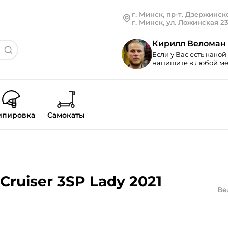
г. Минск, пр-т. Дзержинско
г. Минск, ул. Ложинская 2
Кирилл Веломан
Если у Вас есть какой
напишите в любой мес
ипировка
Самокаты
Cruiser 3SP Lady 2021
Ве