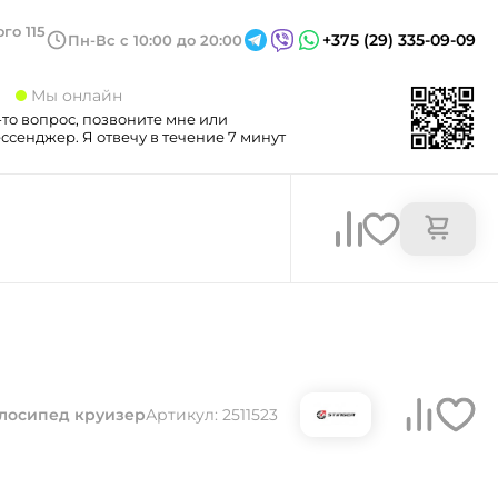
го 115
+375 (29) 335-09-09
Пн-Вс с 10:00 до 20:00
3
Мы онлайн
-то вопрос, позвоните мне или
сенджер. Я отвечу в течение 7 минут
лосипед круизер
Артикул: 2511523