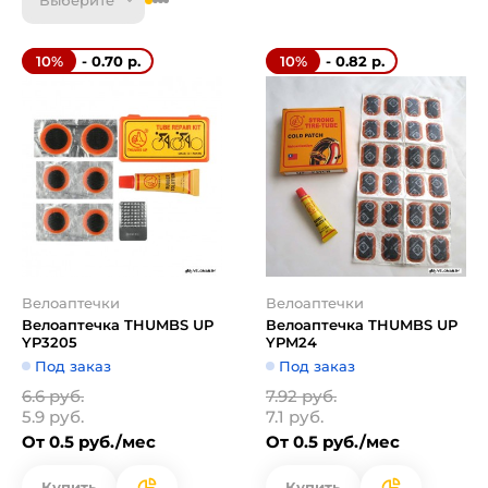
Выберите
- 0.70 р.
- 0.82 р.
10%
10%
Велоаптечки
Велоаптечки
Велоаптечка THUMBS UP
Велоаптечка THUMBS UP
YP3205
YPM24
Под заказ
Под заказ
6.6 руб.
7.92 руб.
5.9 руб.
7.1 руб.
От 0.5 руб./мес
От 0.5 руб./мес
Купить
Купить