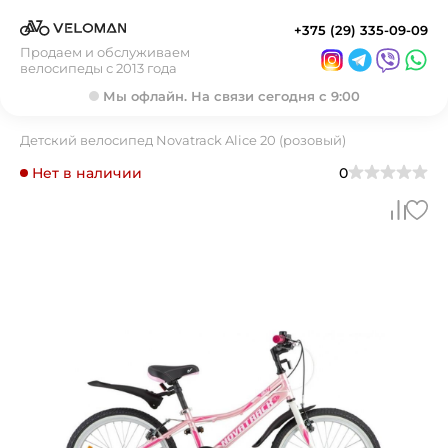
+375 (29) 335-09-09
Продаем и обслуживаем
велосипеды с 2013 года
Мы офлайн. На связи сегодня с 9:00
Детский велосипед Novatrack Alice 20 (розовый)
Нет в наличии
0