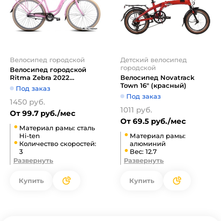
Велосипед городской
Детский велосипед
городской
Велосипед городской
Ritma Zebra 2022
Велосипед Novatrack
(розовый)
Town 16" (красный)
Под заказ
Под заказ
1450 руб.
1011 руб.
От 99.7 руб./мес
От 69.5 руб./мес
Материал рамы: сталь
Hi-ten
Материал рамы:
Количество скоростей:
алюминий
3
Вес: 12.7
Развернуть
Развернуть
Купить
Купить