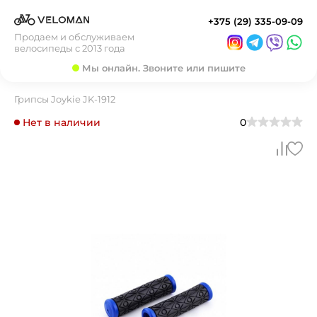
+375 (29) 335-09-09
Продаем и обслуживаем
велосипеды с 2013 года
Мы онлайн. Звоните или пишите
Грипсы Joykie JK-1912
Нет в наличии
0