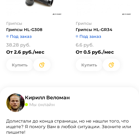
Грипсы
Грипсы
Грипсы HL-G308
Грипсы HL-GR34
Под заказ
Под заказ
38.28 руб.
6.6 руб.
От 2.6 руб./мес
От 0.5 руб./мес
Купить
Купить
Кирилл Веломан
Мы онлайн
Долистали до конца страницы, но не нашли того, что
ищете? Я помогу Вам в любой ситуации. Звоните или
пишите!