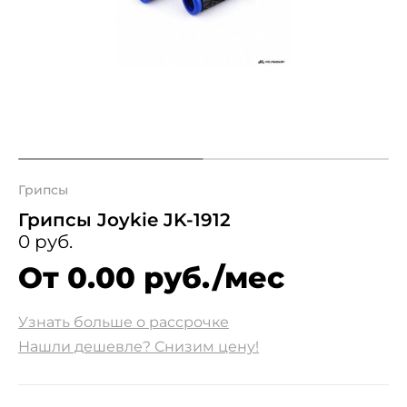
Грипсы
Грипсы Joykie JK-1912
0 руб.
От 0.00 руб./мес
Узнать больше о рассрочке
Нашли дешевле? Снизим цену!