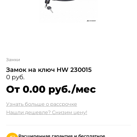
Замки
Замок на ключ HW 230015
0 руб.
От 0.00 руб./мес
Узнать больше о рассрочке
Нашли дешевле? Снизим цену!
Расширенная гарантия и бесплатное