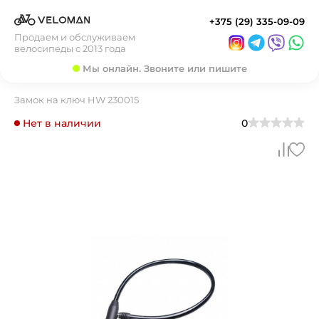
+375 (29) 335-09-09
Продаем и обслуживаем
велосипеды с 2013 года
Мы онлайн. Звоните или пишите
Замок на ключ HW 230015
Нет в наличии
0