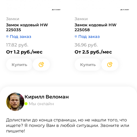
Замки
Замки
Замок кодовый HW
Замок кодовый HW
225035
225058
Под заказ
Под заказ
17.82 руб.
36.96 руб.
От 1.2 руб./мес
От 2.5 руб./мес
Купить
Купить
Кирилл Веломан
Мы онлайн
Долистали до конца страницы, но не нашли того, что
ищете? Я помогу Вам в любой ситуации. Звоните или
пишите!