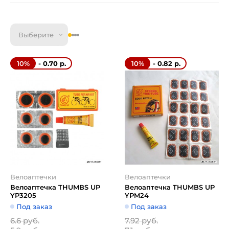
Выберите
- 0.70 р.
- 0.82 р.
10%
10%
Велоаптечки
Велоаптечки
Велоаптечка THUMBS UP
Велоаптечка THUMBS UP
YP3205
YPM24
Под заказ
Под заказ
6.6 руб.
7.92 руб.