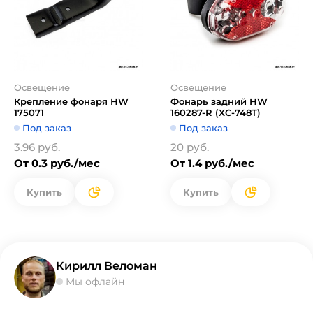
Освещение
Освещение
Крепление фонаря HW
Фонарь задний HW
175071
160287-R (XC-748T)
Под заказ
Под заказ
3.96 руб.
20 руб.
От 0.3 руб./мес
От 1.4 руб./мес
Купить
Купить
Кирилл Веломан
Мы офлайн