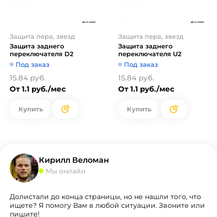
Защита пера, звезд
Защита пера, звезд
Защита заднего
Защита заднего
переключателя D2
переключателя U2
Под заказ
Под заказ
15.84 руб.
15.84 руб.
От 1.1 руб./мес
От 1.1 руб./мес
Купить
Купить
Кирилл Веломан
Мы онлайн
Долистали до конца страницы, но не нашли того, что
ищете? Я помогу Вам в любой ситуации. Звоните или
пишите!