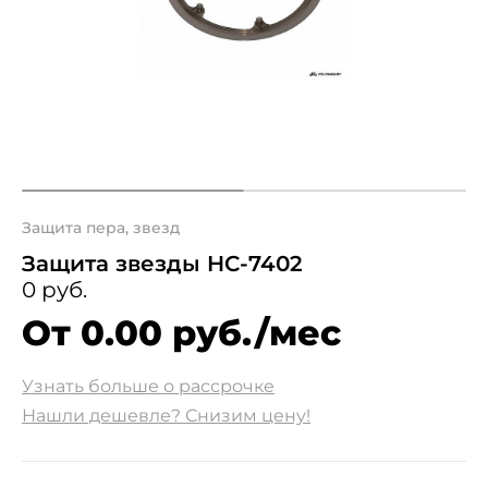
Защита пера, звезд
Защита звезды HC-7402
0 руб.
От 0.00 руб./мес
Узнать больше о рассрочке
Нашли дешевле? Снизим цену!