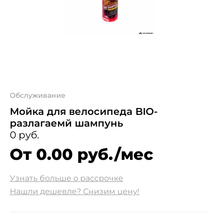
Обслуживание
Мойка для велосипеда BIO-
разлагаемй шампунь
0 руб.
От 0.00 руб./мес
Узнать больше о рассрочке
Нашли дешевле? Снизим цену!