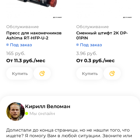
Обслуживание
Обслуживание
Пресс для наконечников
Сменный штифт 2K DP-
Ashima RT-HFP-U-2
01PIN
Под заказ
Под заказ
165 руб.
3.96 руб.
От 11.3 руб./мес
От 0.3 руб./мес
Купить
Купить
Кирилл Веломан
Мы онлайн
Долистали до конца страницы, но не нашли того, что
ищете? Я помогу Вам в любой ситуации. Звоните или