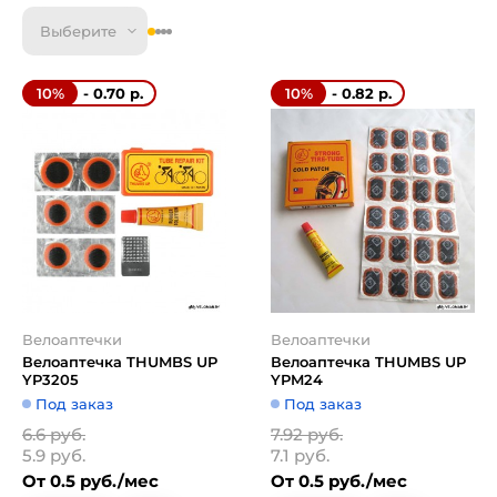
Выберите
- 0.70 р.
- 0.82 р.
10%
10%
Велоаптечки
Велоаптечки
Велоаптечка THUMBS UP
Велоаптечка THUMBS UP
YP3205
YPM24
Под заказ
Под заказ
6.6 руб.
7.92 руб.
5.9 руб.
7.1 руб.
От 0.5 руб./мес
От 0.5 руб./мес