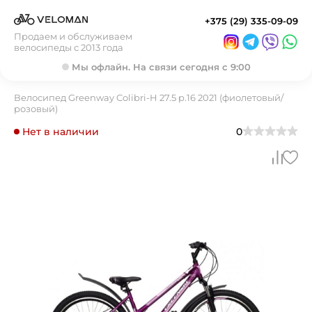
+375 (29) 335-09-09
Продаем и обслуживаем
велосипеды с 2013 года
Мы офлайн. На связи сегодня с 9:00
Велосипед Greenway Colibri-H 27.5 р.16 2021 (фиолетовый/
розовый)
Нет в наличии
0