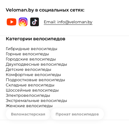
Veloman.by в социальных сетях:
Email:
info@veloman.by
Категории велосипедов
Гибридные велосипеды
Горные велосипеды
Городские велосипеды
Двухподвесные велосипеды
Детские велосипеды
Комфортные велосипеды
Подростковые велосипеды
Складные велосипеды
Шоссейные велосипеды
Электровелосипеды
Экстремальные велосипеды
Женские велосипеды
Веломастерская
Прокат велосипедов