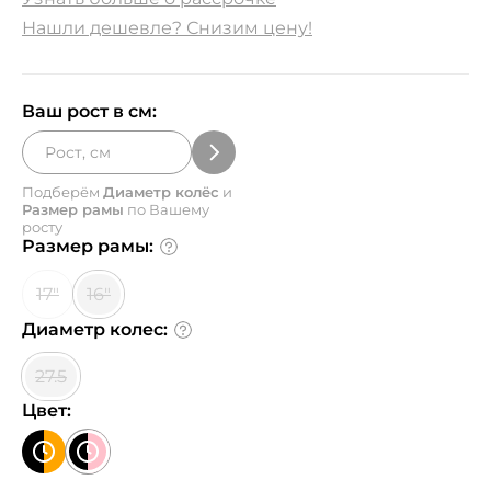
Нашли дешевле? Снизим цену!
Ваш рост в см:
Подберём
Диаметр колёс
и
Размер рамы
по Вашему
росту
Размер рамы:
17"
16"
Диаметр колес:
27.5
Цвет: