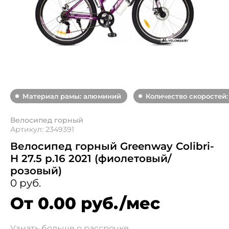
Материал рамы: алюминий
Количество скоростей:
Велосипед горный
Артикул: 2349391
Велосипед горный Greenway Colibri-
H 27.5 р.16 2021 (фиолетовый/
розовый)
0 руб.
От 0.00 руб./мес
Узнать больше о рассрочке