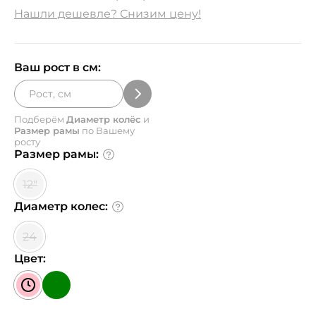
Нашли дешевле? Снизим цену!
Ваш рост в см:
Подберём
Диаметр колёс
и
Размер рамы
по Вашему
росту
Размер рамы:
12"
Диаметр колес:
24
Цвет: