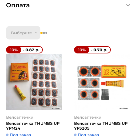
Оплата
Выберите
- 0.82 р.
- 0.70 р.
10%
10%
Велоаптечки
Велоаптечки
Велоаптечка THUMBS UP
Велоаптечка THUMBS UP
YPM24
YP3205
Под заказ
Под заказ