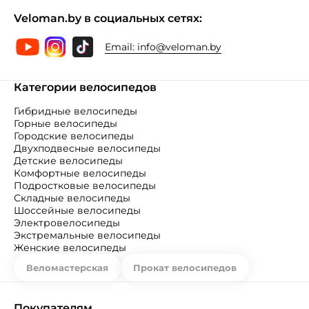
Veloman.by в социальных сетях:
Email:
info@veloman.by
Категории велосипедов
Гибридные велосипеды
Горные велосипеды
Городские велосипеды
Двухподвесные велосипеды
Детские велосипеды
Комфортные велосипеды
Подростковые велосипеды
Складные велосипеды
Шоссейные велосипеды
Электровелосипеды
Экстремальные велосипеды
Женские велосипеды
Веломастерская
Прокат велосипедов
Покупателям