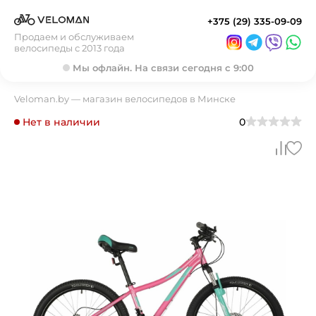
+375 (29) 335-09-09
Продаем и обслуживаем
велосипеды с 2013 года
Мы офлайн. На связи сегодня с 9:00
Veloman.by — магазин велосипедов в Минске
Нет в наличии
0