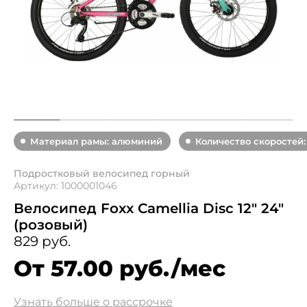
Материал рамы: алюминий
Количество скоростей:
Подростковый велосипед горный
Артикул: 1000001046
Велосипед Foxx Camellia Disc 12" 24"
(розовый)
829 руб.
От 57.00 руб./мес
Узнать больше о рассрочке