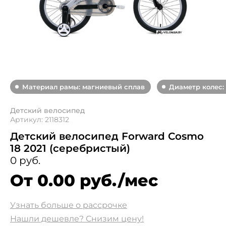
Материал рамы: магниевый сплав
Диаметр колес: 
Детский велосипед
Артикул: 2118312
Детский велосипед Forward Cosmo
18 2021 (серебристый)
0 руб.
От 0.00 руб./мес
Узнать больше о рассрочке
Нашли дешевле? Снизим цену!