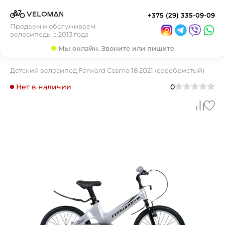
+375 (29) 335-09-09
Продаем и обслуживаем
велосипеды с 2013 года
Мы онлайн. Звоните или пишите
Детский велосипед Forward Cosmo 18 2021 (серебристый)
Нет в наличии
0