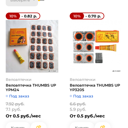
Выберите
- 0.82 р.
- 0.70 р.
10%
10%
Велоаптечки
Велоаптечки
Велоаптечка THUMBS UP
Велоаптечка THUMBS UP
YPM24
YP3205
Под заказ
Под заказ
7.92 руб.
6.6 руб.
7.1 руб.
5.9 руб.
От 0.5 руб./мес
От 0.5 руб./мес
Купить
Купить