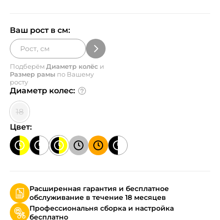
Ваш рост в см:
Подберём
Диаметр колёс
и
Размер рамы
по Вашему
росту
Диаметр колес:
18
Цвет:
Расширенная гарантия и бесплатное
обслуживание в течение 18 месяцев
Профессиональня сборка и настройка
бесплатно