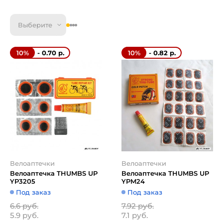
Выберите
- 0.70 р.
- 0.82 р.
10%
10%
Велоаптечки
Велоаптечки
Велоаптечка THUMBS UP
Велоаптечка THUMBS UP
YP3205
YPM24
Под заказ
Под заказ
6.6 руб.
7.92 руб.
5.9 руб.
7.1 руб.