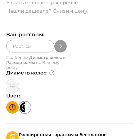
Узнать больше о рассрочке
Нашли дешевле? Снизим цену!
Ваш рост в см:
Подберём
Диаметр колёс
и
Размер рамы
по Вашему
росту
Диаметр колес:
16
Цвет:
Расширенная гарантия и бесплатное