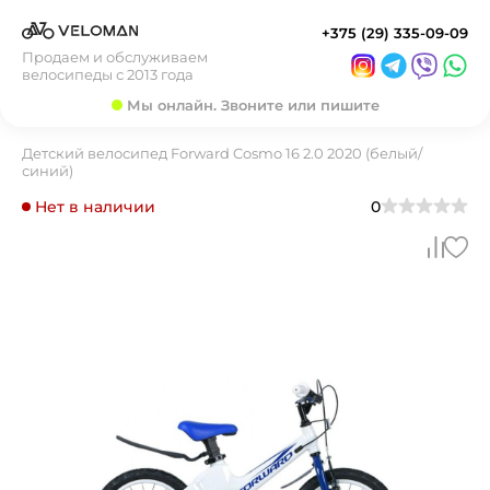
+375 (29) 335-09-09
Продаем и обслуживаем
велосипеды с 2013 года
Мы онлайн. Звоните или пишите
Детский велосипед Forward Cosmo 16 2.0 2020 (белый/
синий)
Нет в наличии
0