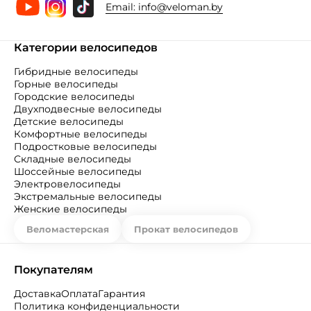
Email:
info@veloman.by
Категории велосипедов
Гибридные велосипеды
Горные велосипеды
Городские велосипеды
Двухподвесные велосипеды
Детские велосипеды
Комфортные велосипеды
Подростковые велосипеды
Складные велосипеды
Шоссейные велосипеды
Электровелосипеды
Экстремальные велосипеды
Женские велосипеды
Веломастерская
Прокат велосипедов
Покупателям
Доставка
Оплата
Гарантия
Политика конфиденциальности