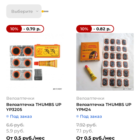
Выберите
- 0.70 р.
- 0.82 р.
10%
10%
Велоаптечки
Велоаптечки
Велоаптечка THUMBS UP
Велоаптечка THUMBS UP
YP3205
YPM24
Под заказ
Под заказ
6.6 руб.
7.92 руб.
5.9 руб.
7.1 руб.
От 0.5 руб./мес
От 0.5 руб./мес