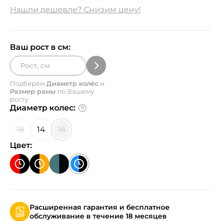
Нашли дешевле? Снизим цену!
Ваш рост в см:
Подберём
Диаметр колёс
и
Размер рамы
по Вашему
росту
Диаметр колес:
18
14
16
Цвет:
Расширенная гарантия и бесплатное
обслуживание в течение 18 месяцев