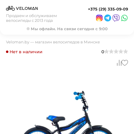
+375 (29) 335-09-09
Продаем и обслуживаем
велосипеды с 2013 года
Мы офлайн. На связи сегодня с 9:00
Veloman.by — магазин велосипедов в Минске
Нет в наличии
0