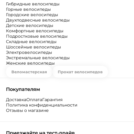
Гибридные велосипеды
Горные велосипеды
Городские велосипеды
Двухподвесные велосипеды
Детские велосипеды
Комфортные велосипеды
Подростковые велосипеды
Складные велосипеды
Шоссейные велосипеды
Электровелосипеды
Экстремальные велосипеды
Женские велосипеды
Веломастерская
Прокат велосипедов
Покупателям
Доставка
Оплата
Гарантия
Политика конфиденциальности
Отзывы о магазине
Приезжайте на тест-драйв