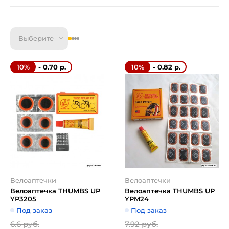
Выберите
- 0.70 р.
- 0.82 р.
10%
10%
Велоаптечки
Велоаптечки
Велоаптечка THUMBS UP
Велоаптечка THUMBS UP
YP3205
YPM24
Под заказ
Под заказ
6.6 руб.
7.92 руб.