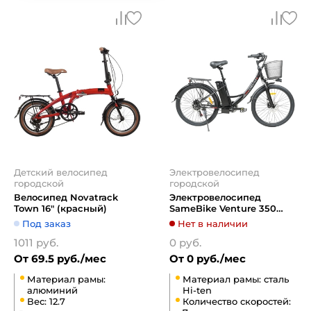
Детский велосипед
Электровелосипед
городской
городской
Велосипед Novatrack
Электровелосипед
Town 16" (красный)
SameBike Venture 350
(черный)
Под заказ
Нет в наличии
1011 руб.
0 руб.
От 69.5 руб./мес
От 0 руб./мес
Материал рамы:
Материал рамы: сталь
алюминий
Hi-ten
Вес: 12.7
Количество скоростей: