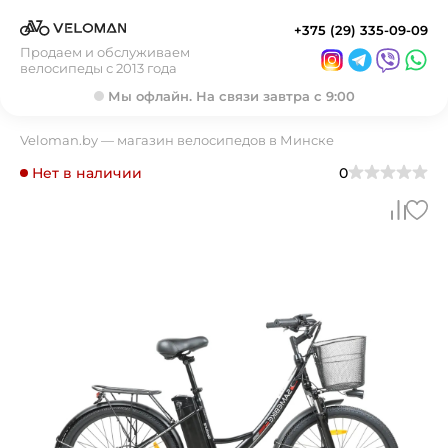
+375 (29) 335-09-09
Продаем и обслуживаем
велосипеды с 2013 года
Мы офлайн. На связи завтра с 9:00
Veloman.by — магазин велосипедов в Минске
Нет в наличии
0