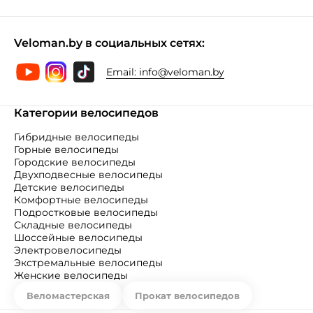
Veloman.by в социальных сетях:
Email:
info@veloman.by
Категории велосипедов
Гибридные велосипеды
Горные велосипеды
Городские велосипеды
Двухподвесные велосипеды
Детские велосипеды
Комфортные велосипеды
Подростковые велосипеды
Складные велосипеды
Шоссейные велосипеды
Электровелосипеды
Экстремальные велосипеды
Женские велосипеды
Веломастерская
Прокат велосипедов