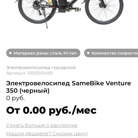
Материал рамы: сталь Hi-ten
Количество скоростей
Электровелосипед городской
Артикул: 1000001499
Электровелосипед SameBike Venture
350 (черный)
0 руб.
От 0.00 руб./мес
Узнать больше о рассрочке
Нашли дешевле? Снизим цену!