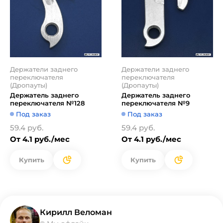
Держатели заднего
Держатели заднего
переключателя
переключателя
(Дропауты)
(Дропауты)
Держатель заднего
Держатель заднего
переключателя №128
переключателя №9
Под заказ
Под заказ
59.4 руб.
59.4 руб.
От 4.1 руб./мес
От 4.1 руб./мес
Купить
Купить
Кирилл Веломан