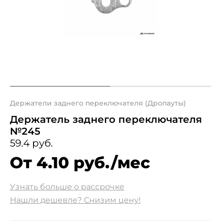
Держатели заднего переключателя (Дропауты)
Держатель заднего переключателя
№245
59.4 руб.
От 4.10 руб./мес
Узнать больше о рассрочке
Нашли дешевле? Снизим цену!