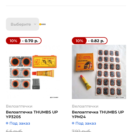
Выберите
- 0.70 р.
- 0.82 р.
10%
10%
Велоаптечки
Велоаптечки
Велоаптечка THUMBS UP
Велоаптечка THUMBS UP
YP3205
YPM24
Под заказ
Под заказ
6.6 руб.
7.92 руб.