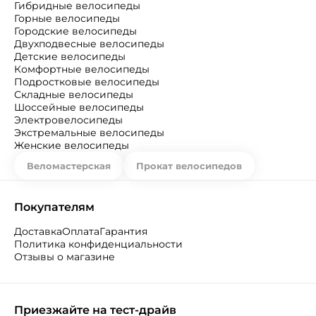
Гибридные велосипеды
Горные велосипеды
Городские велосипеды
Двухподвесные велосипеды
Детские велосипеды
Комфортные велосипеды
Подростковые велосипеды
Складные велосипеды
Шоссейные велосипеды
Электровелосипеды
Экстремальные велосипеды
Женские велосипеды
Веломастерская
Прокат велосипедов
Покупателям
Доставка
Оплата
Гарантия
Политика конфиденциальности
Отзывы о магазине
Приезжайте на тест-драйв